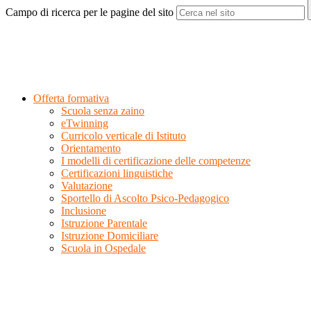
Campo di ricerca per le pagine del sito
Offerta formativa
Scuola senza zaino
eTwinning
Curricolo verticale di Istituto
Orientamento
I modelli di certificazione delle competenze
Certificazioni linguistiche
Valutazione
Sportello di Ascolto Psico-Pedagogico
Inclusione
Istruzione Parentale
Istruzione Domiciliare
Scuola in Ospedale