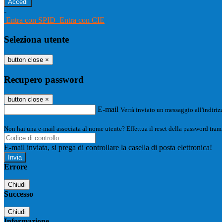
-
Entra con SPID
Entra con CIE
Seleziona utente
button close
×
Recupero password
button close
×
E-mail
Verrà inviato un messaggio all'indirizz
Non hai una e-mail associata al nome utente? Effettua il reset della password tram
E-mail inviata, si prega di controllare la casella di posta elettronica!
Errore
Chiudi
Successo
Chiudi
Informazione