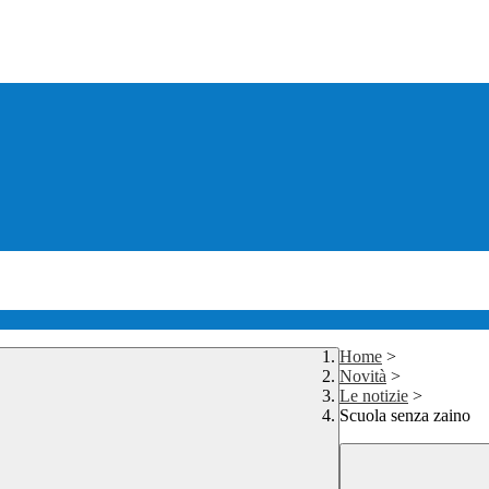
Home
>
Novità
>
Le notizie
>
Scuola senza zaino