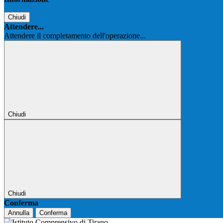
Chiudi
Attendere...
Attendere il completamento dell'operazione...
Chiudi
Chiudi
Conferma
Annulla
Conferma