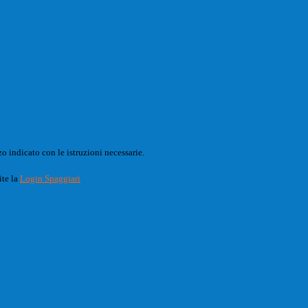
o indicato con le istruzioni necessarie.
ite la
Login Spaggiari