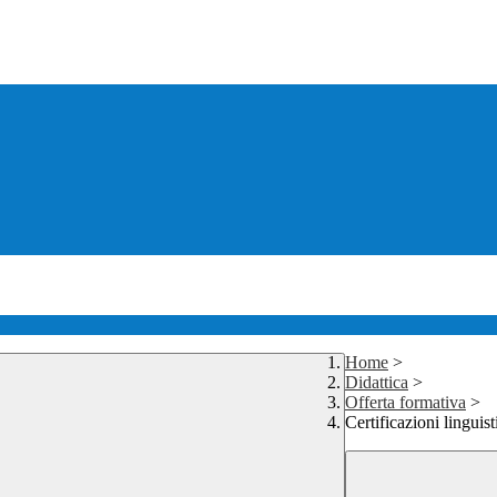
Home
>
Didattica
>
Offerta formativa
>
Certificazioni linguis