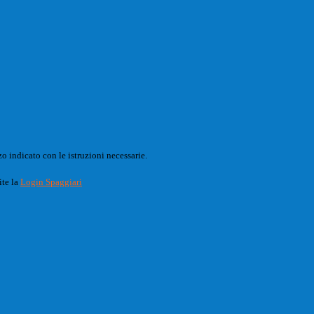
o indicato con le istruzioni necessarie.
ite la
Login Spaggiari