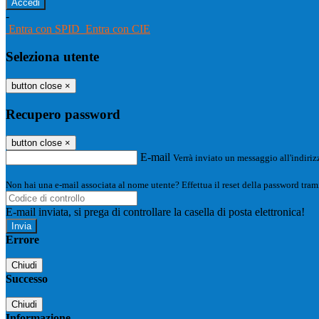
-
Entra con SPID
Entra con CIE
Seleziona utente
button close
×
Recupero password
button close
×
E-mail
Verrà inviato un messaggio all'indirizz
Non hai una e-mail associata al nome utente? Effettua il reset della password tram
E-mail inviata, si prega di controllare la casella di posta elettronica!
Errore
Chiudi
Successo
Chiudi
Informazione