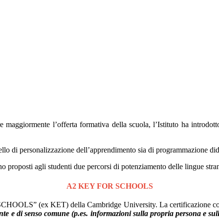
e maggiormente l’offerta formativa della scuola, l’Istituto ha introdott
vello di personalizzazione dell’apprendimento sia di programmazione did
proposti agli studenti due percorsi di potenziamento delle lingue stran
A2 KEY FOR SCHOOLS
 SCHOOLS” (ex KET) della Cambridge University.
La certificazione c
te ​​e ​​di​​ senso ​​comune​ ​(p.​​es. ​​informazioni ​​sulla ​propria ​persona ​​e ​​sul