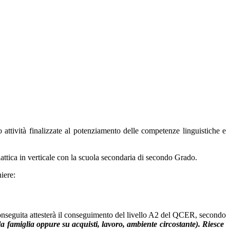
o attività finalizzate al potenziamento delle competenze linguistiche e
attica in verticale con la scuola secondaria di secondo Grado.
iere:
onseguita attesterà il conseguimento del livello A2 del QCER, secondo
la ​​famiglia ​​oppure ​​su ​​acquisti, ​​lavoro, ​​ambiente ​​circostante)​. ​Riesce ​​