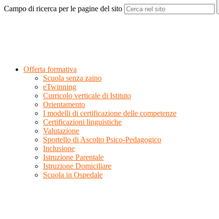
Campo di ricerca per le pagine del sito
Offerta formativa
Scuola senza zaino
eTwinning
Curricolo verticale di Istituto
Orientamento
I modelli di certificazione delle competenze
Certificazioni linguistiche
Valutazione
Sportello di Ascolto Psico-Pedagogico
Inclusione
Istruzione Parentale
Istruzione Domiciliare
Scuola in Ospedale