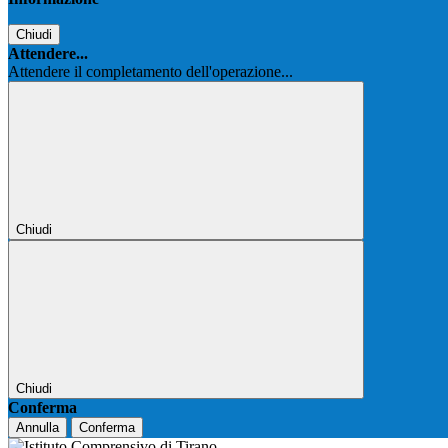
Chiudi
Attendere...
Attendere il completamento dell'operazione...
Chiudi
Chiudi
Conferma
Annulla
Conferma