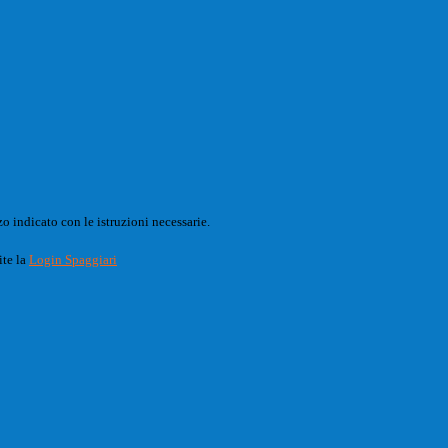
o indicato con le istruzioni necessarie.
ite la
Login Spaggiari