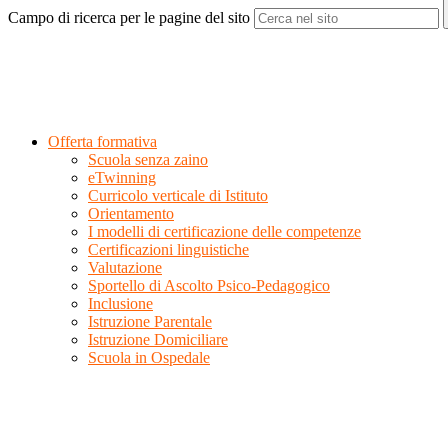
Campo di ricerca per le pagine del sito
Offerta formativa
Scuola senza zaino
eTwinning
Curricolo verticale di Istituto
Orientamento
I modelli di certificazione delle competenze
Certificazioni linguistiche
Valutazione
Sportello di Ascolto Psico-Pedagogico
Inclusione
Istruzione Parentale
Istruzione Domiciliare
Scuola in Ospedale