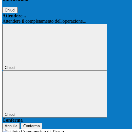
Chiudi
Attendere...
Attendere il completamento dell'operazione...
Chiudi
Chiudi
Conferma
Annulla
Conferma