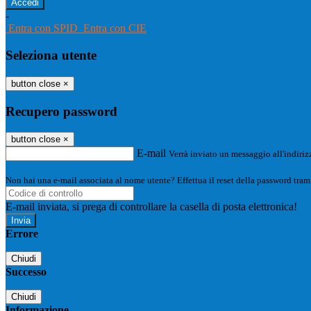
-
Entra con SPID
Entra con CIE
Seleziona utente
button close
×
Recupero password
button close
×
E-mail
Verrà inviato un messaggio all'indirizz
Non hai una e-mail associata al nome utente? Effettua il reset della password tram
E-mail inviata, si prega di controllare la casella di posta elettronica!
Errore
Chiudi
Successo
Chiudi
Informazione