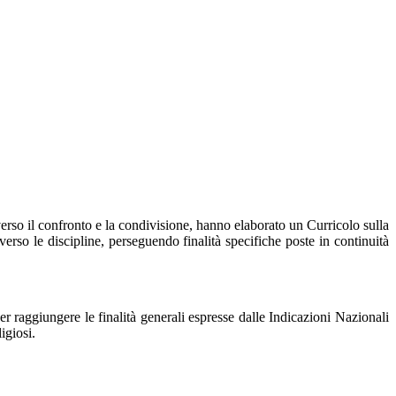
verso il confronto e la condivisione, hanno elaborato un Curricolo sulla
verso le discipline, perseguendo finalità specifiche poste in continuità
r raggiungere le finalità generali espresse dalle Indicazioni Nazionali
ligiosi.