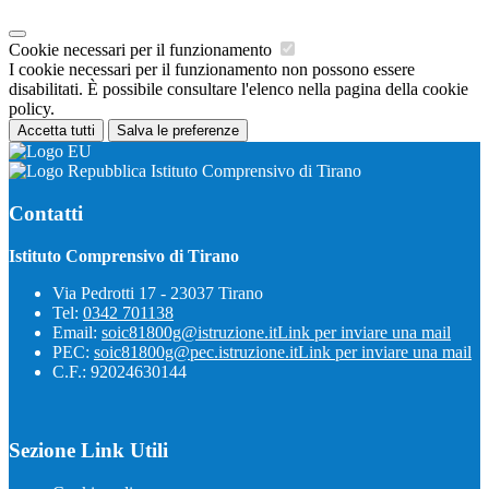
Cookie necessari per il funzionamento
I cookie necessari per il funzionamento non possono essere
disabilitati. È possibile consultare l'elenco nella pagina della cookie
policy.
Accetta tutti
Salva le preferenze
Istituto Comprensivo di Tirano
Contatti
Istituto Comprensivo di Tirano
Via Pedrotti 17 - 23037 Tirano
Tel:
0342 701138
Email:
soic81800g@istruzione.it
Link per inviare una mail
PEC:
soic81800g@pec.istruzione.it
Link per inviare una mail
C.F.: 92024630144
Sezione Link Utili