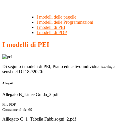
I modelli delle pagelle
I modelli delle Programmazioni
I modelli di PEI
I modelli di PDP
I modelli di PEI
Di seguito i modelli di PEI, Piano educativo individualizzato, ai
sensi del DI 182/2020:
Allegati
Allegato B_Linee Guida_3.pdf
File PDF
Contatore click: 69
Alllegato C_1_Tabella Fabbisogni_2.pdf