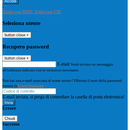
-
Entra con SPID
Entra con CIE
Seleziona utente
button close
×
Recupero password
button close
×
E-mail
Verrà inviato un messaggio
all'indirizzo indicato con le istruzioni necessarie.
Non hai una e-mail associata al nome utente? Effettua il reset della password
tramite la
Login Spaggiari
E-mail inviata, si prega di controllare la casella di posta elettronica!
Errore
Chiudi
Successo