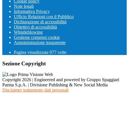
Cookie policy
Note legali
Informativa Privacy
Ufficio Relazioni con il Pubblico
Dichiarazione di accessibilità
Obiettivi di accessibilità
Whistleblowing
Gestione consensi cookie
Amministrazione trasparente
Pagina visualizzata
977
volte
Sezione Copyright
Copyright 2026 | Engineered and powered by Gruppo Spaggiari
Parma S.p.A. | Divisione Publishing & New Social Media
Disclaimer trattamento dati personali