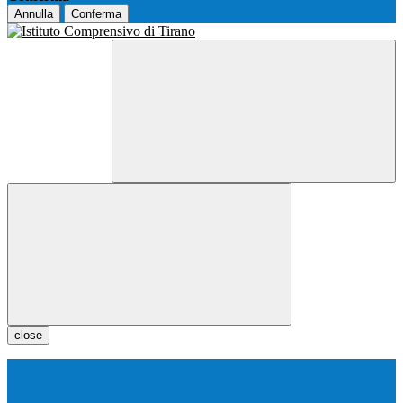
Annulla
Conferma
close