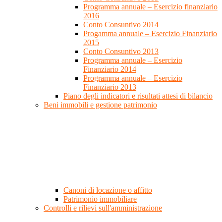
Programma annuale – Esercizio finanziario
2016
Conto Consuntivo 2014
Progamma annuale – Esercizio Finanziario
2015
Conto Consuntivo 2013
Programma annuale – Esercizio
Finanziario 2014
Programma annuale – Esercizio
Finanziario 2013
Piano degli indicatori e risultati attesi di bilancio
Beni immobili e gestione patrimonio
Canoni di locazione o affitto
Patrimonio immobiliare
Controlli e rilievi sull'amministrazione