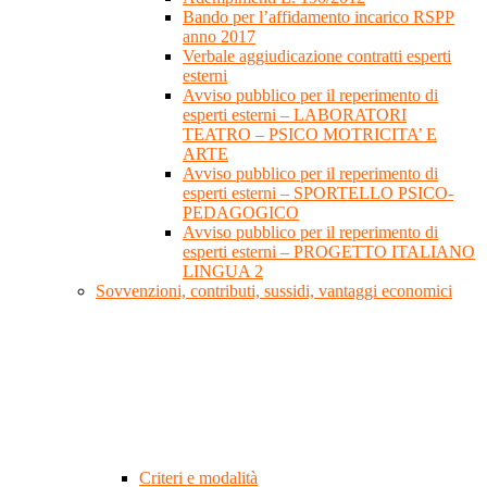
Bando per l’affidamento incarico RSPP
anno 2017
Verbale aggiudicazione contratti esperti
esterni
Avviso pubblico per il reperimento di
esperti esterni – LABORATORI
TEATRO – PSICO MOTRICITA’ E
ARTE
Avviso pubblico per il reperimento di
esperti esterni – SPORTELLO PSICO-
PEDAGOGICO
Avviso pubblico per il reperimento di
esperti esterni – PROGETTO ITALIANO
LINGUA 2
Sovvenzioni, contributi, sussidi, vantaggi economici
Criteri e modalità