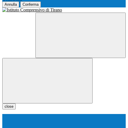
Annulla
Conferma
close