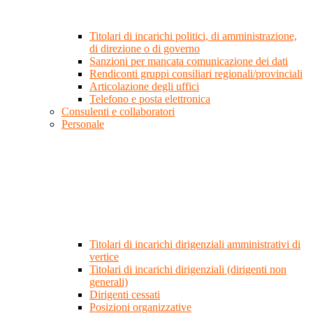
Titolari di incarichi politici, di amministrazione,
di direzione o di governo
Sanzioni per mancata comunicazione dei dati
Rendiconti gruppi consiliari regionali/provinciali
Articolazione degli uffici
Telefono e posta elettronica
Consulenti e collaboratori
Personale
Titolari di incarichi dirigenziali amministrativi di
vertice
Titolari di incarichi dirigenziali (dirigenti non
generali)
Dirigenti cessati
Posizioni organizzative