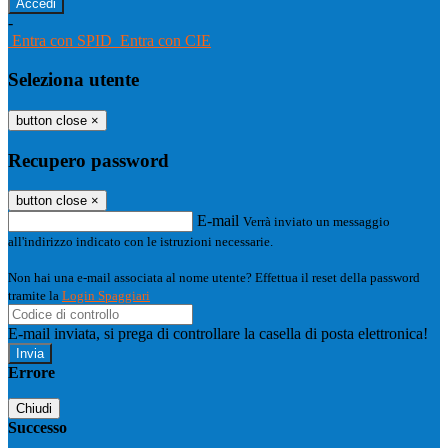
-
Entra con SPID
Entra con CIE
Seleziona utente
button close
×
Recupero password
button close
×
E-mail
Verrà inviato un messaggio
all'indirizzo indicato con le istruzioni necessarie.
Non hai una e-mail associata al nome utente? Effettua il reset della password
tramite la
Login Spaggiari
E-mail inviata, si prega di controllare la casella di posta elettronica!
Errore
Chiudi
Successo