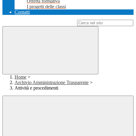
Offerta formativa
I progetti delle classi
Contatti
Campo di ricerca per le pagine del sito
Home
>
Archivio Amministrazione Trasparente
>
Attività e procedimenti