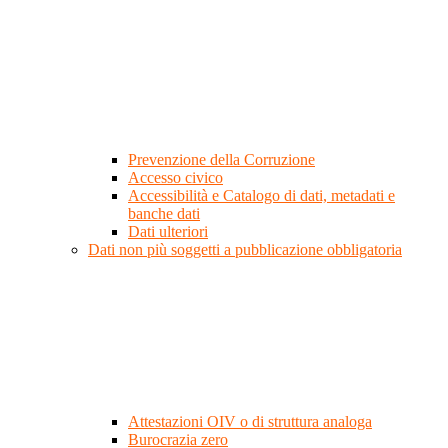
Prevenzione della Corruzione
Accesso civico
Accessibilità e Catalogo di dati, metadati e
banche dati
Dati ulteriori
Dati non più soggetti a pubblicazione obbligatoria
Attestazioni OIV o di struttura analoga
Burocrazia zero