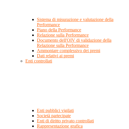
Sistema di misurazione e valutazione della
Performance
Piano della Performance
Relazione sulla Performance
Documento dell'OIV di validazione della
Relazione sulla Performance
Ammontare complessivo dei premi
Dati relativi ai premi
Enti controllati
Enti pubblici vigilati
Società partecipate
Enti di diritto privato controllati
Rappresentazione grafica