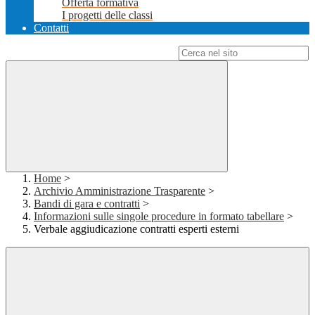
Offerta formativa
I progetti delle classi
Contatti
Campo di ricerca per le pagine del sito
Home
>
Archivio Amministrazione Trasparente
>
Bandi di gara e contratti
>
Informazioni sulle singole procedure in formato tabellare
>
Verbale aggiudicazione contratti esperti esterni