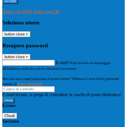
-
Entra con SPID
Entra con CIE
Seleziona utente
button close
×
Recupero password
button close
×
E-mail
Verrà inviato un messaggio
all'indirizzo indicato con le istruzioni necessarie.
Non hai una e-mail associata al nome utente? Effettua il reset della password
tramite la
Login Spaggiari
E-mail inviata, si prega di controllare la casella di posta elettronica!
Errore
Chiudi
Successo