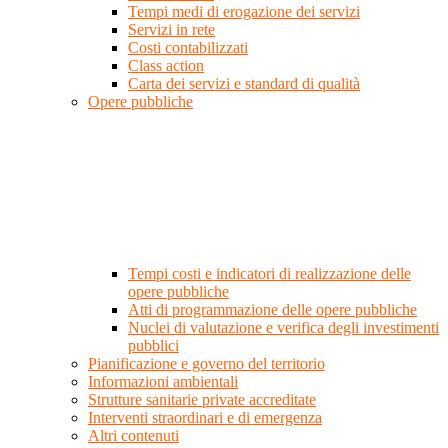
Tempi medi di erogazione dei servizi
Servizi in rete
Costi contabilizzati
Class action
Carta dei servizi e standard di qualità
Opere pubbliche
Tempi costi e indicatori di realizzazione delle
opere pubbliche
Atti di programmazione delle opere pubbliche
Nuclei di valutazione e verifica degli investimenti
pubblici
Pianificazione e governo del territorio
Informazioni ambientali
Strutture sanitarie private accreditate
Interventi straordinari e di emergenza
Altri contenuti