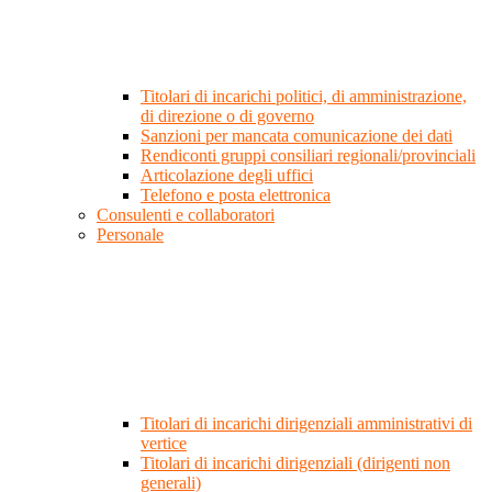
Titolari di incarichi politici, di amministrazione,
di direzione o di governo
Sanzioni per mancata comunicazione dei dati
Rendiconti gruppi consiliari regionali/provinciali
Articolazione degli uffici
Telefono e posta elettronica
Consulenti e collaboratori
Personale
Titolari di incarichi dirigenziali amministrativi di
vertice
Titolari di incarichi dirigenziali (dirigenti non
generali)