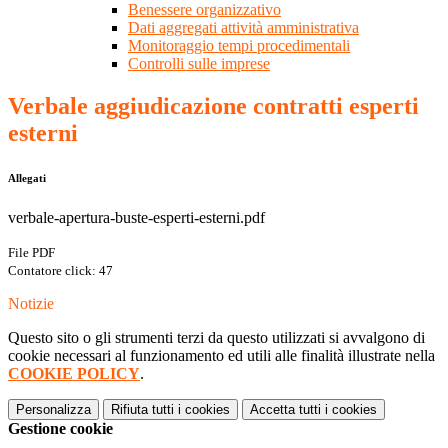
Benessere organizzativo
Dati aggregati attività amministrativa
Monitoraggio tempi procedimentali
Controlli sulle imprese
Verbale aggiudicazione contratti esperti
esterni
Allegati
verbale-apertura-buste-esperti-esterni.pdf
File PDF
Contatore click: 47
Notizie
Questo sito o gli strumenti terzi da questo utilizzati si avvalgono di
cookie necessari al funzionamento ed utili alle finalità illustrate nella
COOKIE POLICY
.
Personalizza
Rifiuta tutti
i cookies
Accetta tutti
i cookies
Gestione cookie