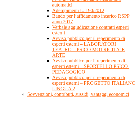
automatici
Adempimenti L. 190/2012
Bando per l’affidamento incarico RSPP
anno 2017
Verbale aggiudicazione contratti esperti
esterni
Avviso pubblico per il reperimento di
esperti esterni – LABORATORI
TEATRO – PSICO MOTRICITA’ E
ARTE
Avviso pubblico per il reperimento di
esperti esterni – SPORTELLO PSICO-
PEDAGOGICO
Avviso pubblico per il reperimento di
esperti esterni – PROGETTO ITALIANO
LINGUA 2
Sovvenzioni, contributi, sussidi, vantaggi economici