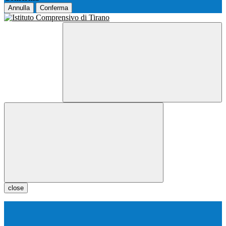
Annulla
Conferma
close