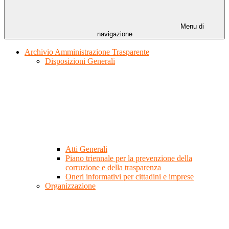
Menu di
navigazione
Archivio Amministrazione Trasparente
Disposizioni Generali
Atti Generali
Piano triennale per la prevenzione della
corruzione e della trasparenza
Oneri informativi per cittadini e imprese
Organizzazione