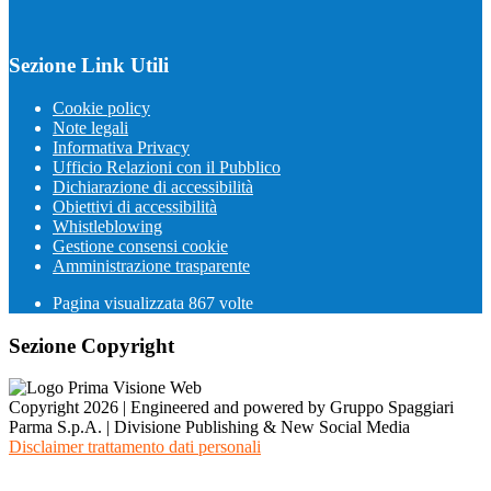
Sezione Link Utili
Cookie policy
Note legali
Informativa Privacy
Ufficio Relazioni con il Pubblico
Dichiarazione di accessibilità
Obiettivi di accessibilità
Whistleblowing
Gestione consensi cookie
Amministrazione trasparente
Pagina visualizzata
867
volte
Sezione Copyright
Copyright 2026 | Engineered and powered by Gruppo Spaggiari
Parma S.p.A. | Divisione Publishing & New Social Media
Disclaimer trattamento dati personali