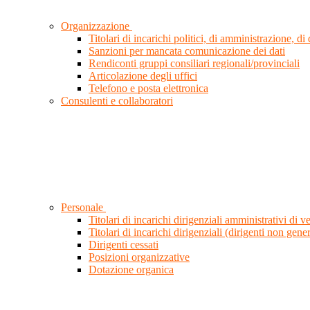
Organizzazione
Titolari di incarichi politici, di amministrazione, d
Sanzioni per mancata comunicazione dei dati
Rendiconti gruppi consiliari regionali/provinciali
Articolazione degli uffici
Telefono e posta elettronica
Consulenti e collaboratori
Personale
Titolari di incarichi dirigenziali amministrativi di ve
Titolari di incarichi dirigenziali (dirigenti non gener
Dirigenti cessati
Posizioni organizzative
Dotazione organica