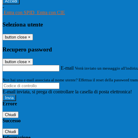
-
Entra con SPID
Entra con CIE
Seleziona utente
button close
×
Recupero password
button close
×
E-mail
Verrà inviato un messaggio all'indirizz
Non hai una e-mail associata al nome utente? Effettua il reset della password tram
E-mail inviata, si prega di controllare la casella di posta elettronica!
Errore
Chiudi
Successo
Chiudi
Informazione