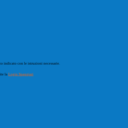
o indicato con le istruzioni necessarie.
ite la
Login Spaggiari