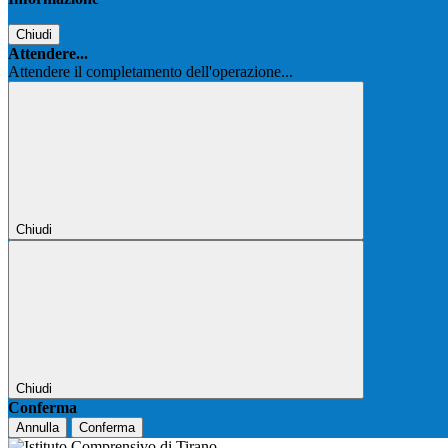
Chiudi
Attendere...
Attendere il completamento dell'operazione...
Chiudi
Chiudi
Conferma
Annulla
Conferma