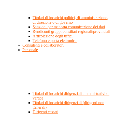
Titolari di incarichi politici, di amministrazione,
di direzione o di governo
Sanzioni per mancata comunicazione dei dati
Rendiconti gruppi consiliari regionali/provinciali
Articolazione degli uffici
Telefono e posta elettronica
Consulenti e collaboratori
Personale
Titolari di incarichi dirigenziali amministrativi di
vertice
Titolari di incarichi dirigenziali (dirigenti non
generali)
Dirigenti cessati