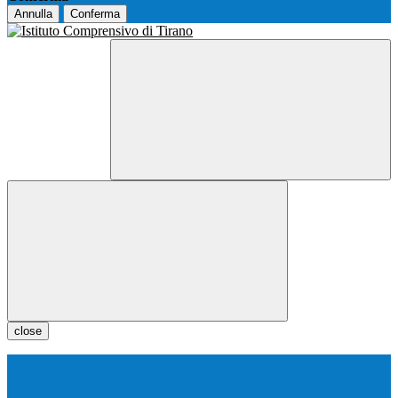
Annulla
Conferma
close