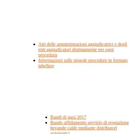
Atti delle amministrazioni aggiudicatrici e degli
enti aggiudicatori distintamente per ogni
procedura
Informazioni sulle singole procedure in formato
tabellare
Bandi di gara 2017
Bando affidamento servizio di erogazione
bevande calde mediante distributori
automatici