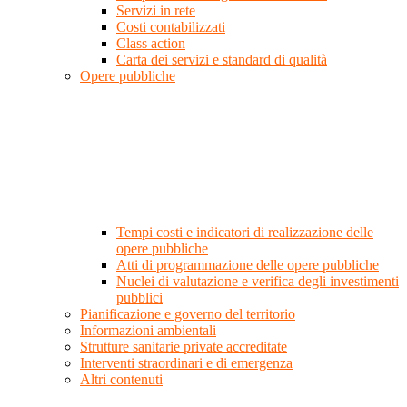
Servizi in rete
Costi contabilizzati
Class action
Carta dei servizi e standard di qualità
Opere pubbliche
Tempi costi e indicatori di realizzazione delle
opere pubbliche
Atti di programmazione delle opere pubbliche
Nuclei di valutazione e verifica degli investimenti
pubblici
Pianificazione e governo del territorio
Informazioni ambientali
Strutture sanitarie private accreditate
Interventi straordinari e di emergenza
Altri contenuti