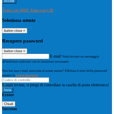
-
Entra con SPID
Entra con CIE
Seleziona utente
button close
×
Recupero password
button close
×
E-mail
Verrà inviato un messaggio
all'indirizzo indicato con le istruzioni necessarie.
Non hai una e-mail associata al nome utente? Effettua il reset della password
tramite la
Login Spaggiari
E-mail inviata, si prega di controllare la casella di posta elettronica!
Errore
Chiudi
Successo