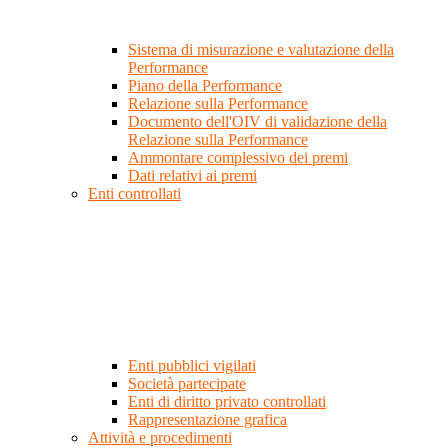
Sistema di misurazione e valutazione della
Performance
Piano della Performance
Relazione sulla Performance
Documento dell'OIV di validazione della
Relazione sulla Performance
Ammontare complessivo dei premi
Dati relativi ai premi
Enti controllati
Enti pubblici vigilati
Società partecipate
Enti di diritto privato controllati
Rappresentazione grafica
Attività e procedimenti