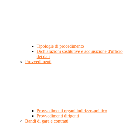
Tipologie di procedimento
Dichiarazioni sostitutive e acquisizione d'ufficio
dei dati
Provvedimenti
Provvedimenti organi indirizzo-politico
Provvedimenti dirigenti
Bandi di gara e contratti