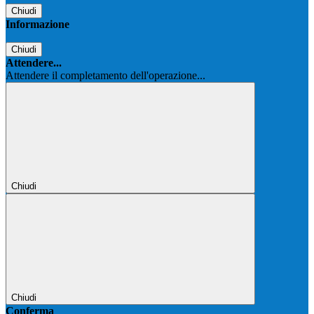
Chiudi
Informazione
Chiudi
Attendere...
Attendere il completamento dell'operazione...
Chiudi
Chiudi
Conferma