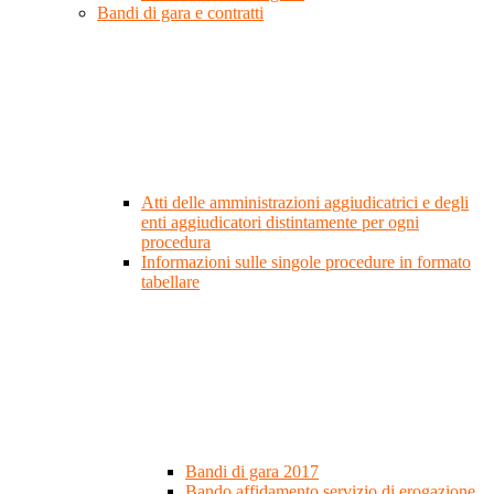
Bandi di gara e contratti
Atti delle amministrazioni aggiudicatrici e degli
enti aggiudicatori distintamente per ogni
procedura
Informazioni sulle singole procedure in formato
tabellare
Bandi di gara 2017
Bando affidamento servizio di erogazione