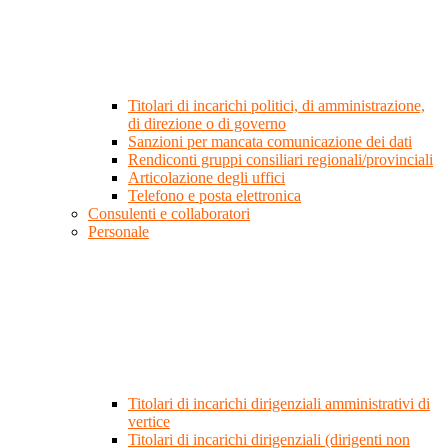
Titolari di incarichi politici, di amministrazione,
di direzione o di governo
Sanzioni per mancata comunicazione dei dati
Rendiconti gruppi consiliari regionali/provinciali
Articolazione degli uffici
Telefono e posta elettronica
Consulenti e collaboratori
Personale
Titolari di incarichi dirigenziali amministrativi di
vertice
Titolari di incarichi dirigenziali (dirigenti non