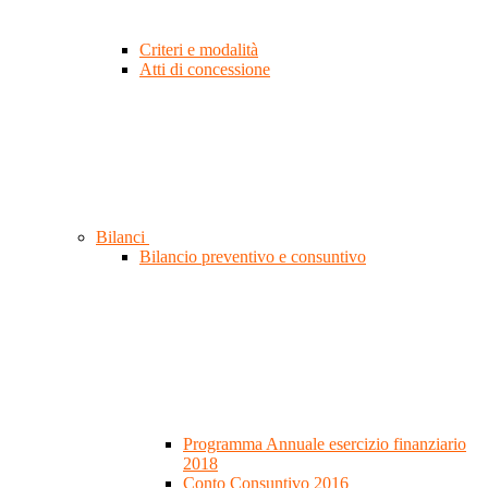
Criteri e modalità
Atti di concessione
Bilanci
Bilancio preventivo e consuntivo
Programma Annuale esercizio finanziario
2018
Conto Consuntivo 2016