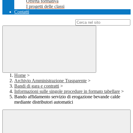
Offerta formativa
I progetti delle classi
Contatti
Campo di ricerca per le pagine del sito
Home
>
Archivio Amministrazione Trasparente
>
Bandi di gara e contratti
>
Informazioni sulle singole procedure in formato tabellare
>
Bando affidamento servizio di erogazione bevande calde
mediante distributori automatici