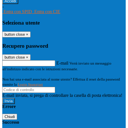
-
Entra con SPID
Entra con CIE
Seleziona utente
button close
×
Recupero password
button close
×
E-mail
Verrà inviato un messaggio
all'indirizzo indicato con le istruzioni necessarie.
Non hai una e-mail associata al nome utente? Effettua il reset della password
tramite la
Login Spaggiari
E-mail inviata, si prega di controllare la casella di posta elettronica!
Errore
Chiudi
Successo