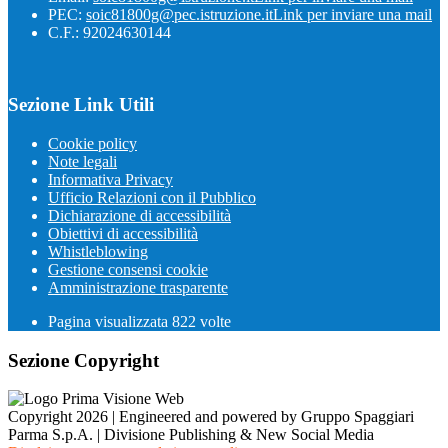
PEC:
soic81800g@pec.istruzione.it
Link per inviare una mail
C.F.: 92024630144
Sezione Link Utili
Cookie policy
Note legali
Informativa Privacy
Ufficio Relazioni con il Pubblico
Dichiarazione di accessibilità
Obiettivi di accessibilità
Whistleblowing
Gestione consensi cookie
Amministrazione trasparente
Pagina visualizzata
822
volte
Sezione Copyright
Copyright 2026 | Engineered and powered by Gruppo Spaggiari
Parma S.p.A. | Divisione Publishing & New Social Media