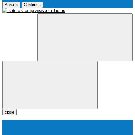
Annulla
Conferma
close