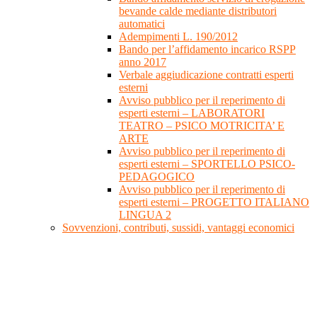
bevande calde mediante distributori
automatici
Adempimenti L. 190/2012
Bando per l’affidamento incarico RSPP
anno 2017
Verbale aggiudicazione contratti esperti
esterni
Avviso pubblico per il reperimento di
esperti esterni – LABORATORI
TEATRO – PSICO MOTRICITA’ E
ARTE
Avviso pubblico per il reperimento di
esperti esterni – SPORTELLO PSICO-
PEDAGOGICO
Avviso pubblico per il reperimento di
esperti esterni – PROGETTO ITALIANO
LINGUA 2
Sovvenzioni, contributi, sussidi, vantaggi economici