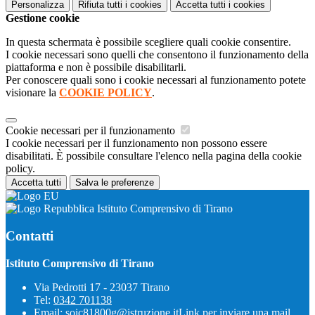
Personalizza
Rifiuta tutti
i cookies
Accetta tutti
i cookies
Gestione cookie
In questa schermata è possibile scegliere quali cookie consentire.
I cookie necessari sono quelli che consentono il funzionamento della
piattaforma e non è possibile disabilitarli.
Per conoscere quali sono i cookie necessari al funzionamento potete
visionare la
COOKIE POLICY
.
Cookie necessari per il funzionamento
I cookie necessari per il funzionamento non possono essere
disabilitati. È possibile consultare l'elenco nella pagina della cookie
policy.
Accetta tutti
Salva le preferenze
Istituto Comprensivo di Tirano
Contatti
Istituto Comprensivo di Tirano
Via Pedrotti 17 - 23037 Tirano
Tel:
0342 701138
Email:
soic81800g@istruzione.it
Link per inviare una mail