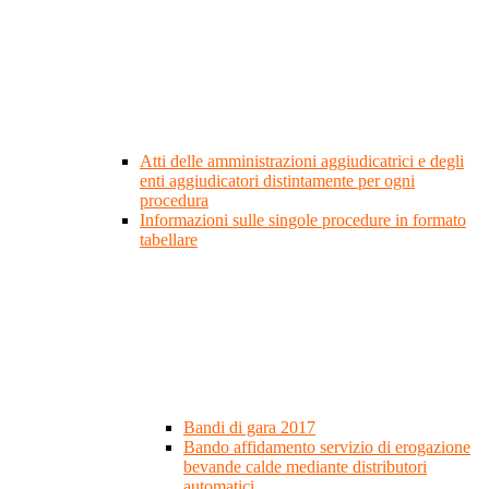
Atti delle amministrazioni aggiudicatrici e degli
enti aggiudicatori distintamente per ogni
procedura
Informazioni sulle singole procedure in formato
tabellare
Bandi di gara 2017
Bando affidamento servizio di erogazione
bevande calde mediante distributori
automatici