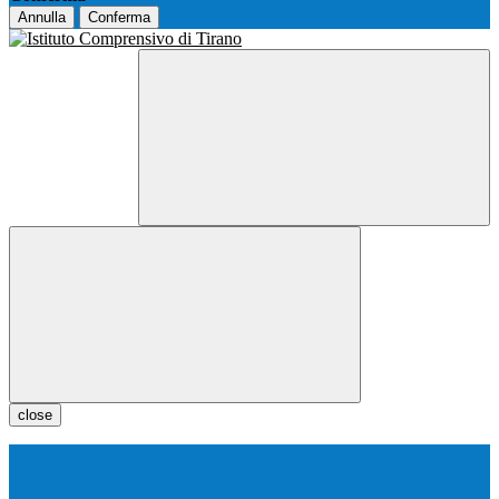
Annulla
Conferma
close