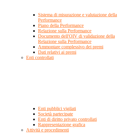
Sistema di misurazione e valutazione della
Performance
Piano della Performance
Relazione sulla Performance
Documento dell'OIV di validazione della
Relazione sulla Performance
Ammontare complessivo dei premi
Dati relativi ai premi
Enti controllati
Enti pubblici vigilati
Società partecipate
Enti di diritto privato controllati
Rappresentazione grafica
Attività e procedimenti