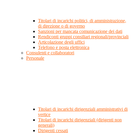
Titolari di incarichi politici, di amministrazione,
di direzione o di governo
Sanzioni per mancata comunicazione dei dati
Rendiconti gruppi consiliari regionali/provinciali
Articolazione degli uffici
Telefono e posta elettronica
Consulenti e collaboratori
Personale
Titolari di incarichi dirigenziali amministrativi di
vertice
Titolari di incarichi dirigenziali (dirigenti non
generali)
Dirigenti cessati