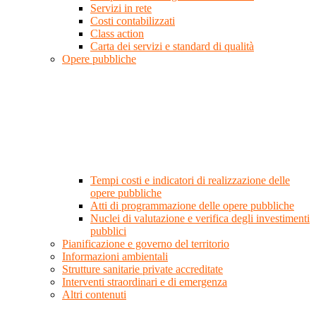
Servizi in rete
Costi contabilizzati
Class action
Carta dei servizi e standard di qualità
Opere pubbliche
Tempi costi e indicatori di realizzazione delle
opere pubbliche
Atti di programmazione delle opere pubbliche
Nuclei di valutazione e verifica degli investimenti
pubblici
Pianificazione e governo del territorio
Informazioni ambientali
Strutture sanitarie private accreditate
Interventi straordinari e di emergenza
Altri contenuti