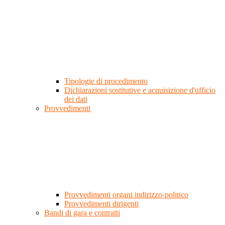
Tipologie di procedimento
Dichiarazioni sostitutive e acquisizione d'ufficio
dei dati
Provvedimenti
Provvedimenti organi indirizzo-politico
Provvedimenti dirigenti
Bandi di gara e contratti