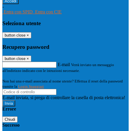
-
Entra con SPID
Entra con CIE
Seleziona utente
button close
×
Recupero password
button close
×
E-mail
Verrà inviato un messaggio
all'indirizzo indicato con le istruzioni necessarie.
Non hai una e-mail associata al nome utente? Effettua il reset della password
tramite la
Login Spaggiari
E-mail inviata, si prega di controllare la casella di posta elettronica!
Errore
Chiudi
Successo