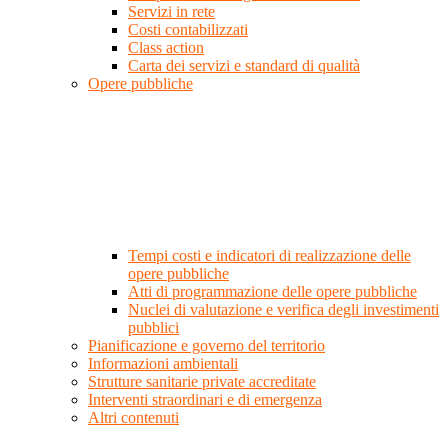
Servizi in rete
Costi contabilizzati
Class action
Carta dei servizi e standard di qualità
Opere pubbliche
Tempi costi e indicatori di realizzazione delle
opere pubbliche
Atti di programmazione delle opere pubbliche
Nuclei di valutazione e verifica degli investimenti
pubblici
Pianificazione e governo del territorio
Informazioni ambientali
Strutture sanitarie private accreditate
Interventi straordinari e di emergenza
Altri contenuti