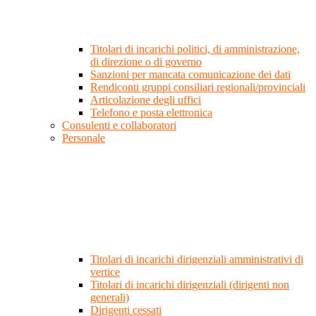
Titolari di incarichi politici, di amministrazione,
di direzione o di governo
Sanzioni per mancata comunicazione dei dati
Rendiconti gruppi consiliari regionali/provinciali
Articolazione degli uffici
Telefono e posta elettronica
Consulenti e collaboratori
Personale
Titolari di incarichi dirigenziali amministrativi di
vertice
Titolari di incarichi dirigenziali (dirigenti non
generali)
Dirigenti cessati