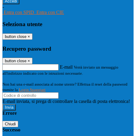
-
Entra con SPID
Entra con CIE
Seleziona utente
button close
×
Recupero password
button close
×
E-mail
Verrà inviato un messaggio
all'indirizzo indicato con le istruzioni necessarie.
Non hai una e-mail associata al nome utente? Effettua il reset della password
tramite la
Login Spaggiari
E-mail inviata, si prega di controllare la casella di posta elettronica!
Errore
Chiudi
Successo