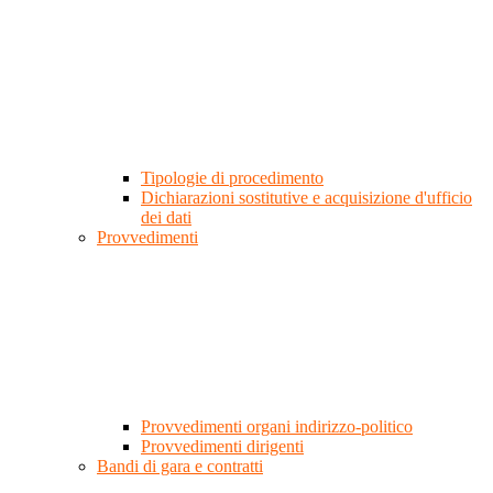
Tipologie di procedimento
Dichiarazioni sostitutive e acquisizione d'ufficio
dei dati
Provvedimenti
Provvedimenti organi indirizzo-politico
Provvedimenti dirigenti
Bandi di gara e contratti