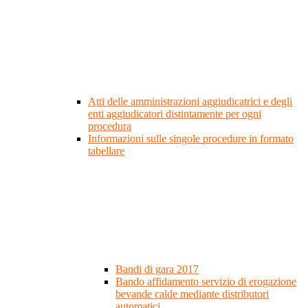
Atti delle amministrazioni aggiudicatrici e degli
enti aggiudicatori distintamente per ogni
procedura
Informazioni sulle singole procedure in formato
tabellare
Bandi di gara 2017
Bando affidamento servizio di erogazione
bevande calde mediante distributori
automatici