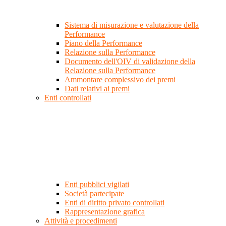
Sistema di misurazione e valutazione della
Performance
Piano della Performance
Relazione sulla Performance
Documento dell'OIV di validazione della
Relazione sulla Performance
Ammontare complessivo dei premi
Dati relativi ai premi
Enti controllati
Enti pubblici vigilati
Società partecipate
Enti di diritto privato controllati
Rappresentazione grafica
Attività e procedimenti