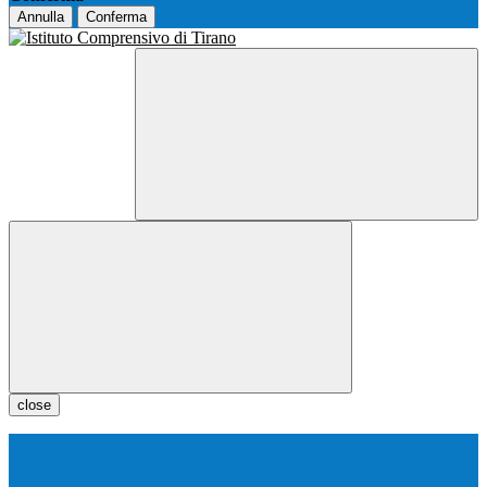
Annulla
Conferma
close