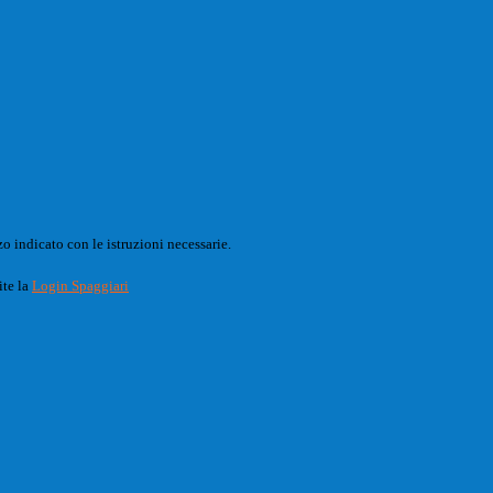
o indicato con le istruzioni necessarie.
ite la
Login Spaggiari