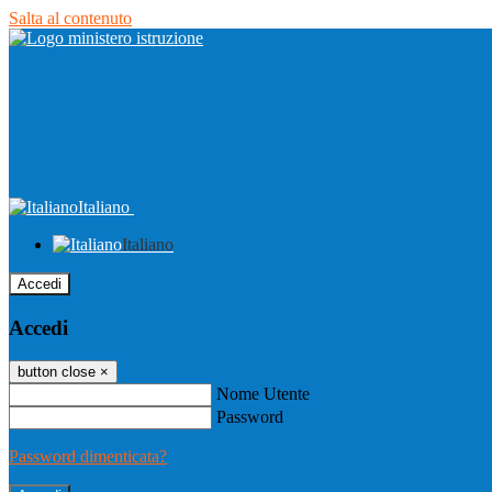
Salta al contenuto
Italiano
Italiano
Accedi
Accedi
button close
×
Nome Utente
Password
Password dimenticata?