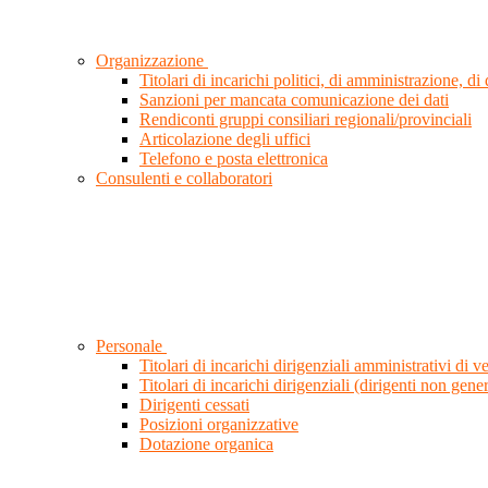
Organizzazione
Titolari di incarichi politici, di amministrazione, d
Sanzioni per mancata comunicazione dei dati
Rendiconti gruppi consiliari regionali/provinciali
Articolazione degli uffici
Telefono e posta elettronica
Consulenti e collaboratori
Personale
Titolari di incarichi dirigenziali amministrativi di ve
Titolari di incarichi dirigenziali (dirigenti non gener
Dirigenti cessati
Posizioni organizzative
Dotazione organica