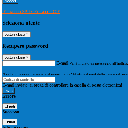
-
Entra con SPID
Entra con CIE
Seleziona utente
button close
×
Recupero password
button close
×
E-mail
Verrà inviato un messaggio all'indirizz
Non hai una e-mail associata al nome utente? Effettua il reset della password tram
E-mail inviata, si prega di controllare la casella di posta elettronica!
Errore
Chiudi
Successo
Chiudi
Informazione