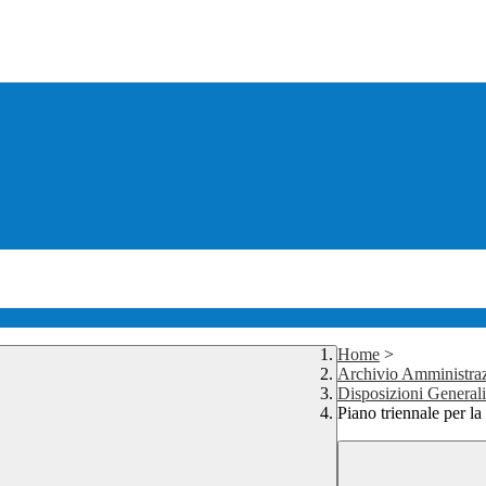
Home
>
Archivio Amministraz
Disposizioni Generali
Piano triennale per la