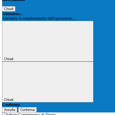
Chiudi
Attendere...
Attendere il completamento dell'operazione...
Chiudi
Chiudi
Conferma
Annulla
Conferma