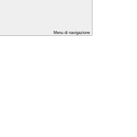
Menu di navigazione