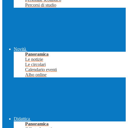
Percorsi di studio
Novità
Panoramica
Le notizie
Le circolari
Calendario eventi
Albo online
Didattica
Panoramica