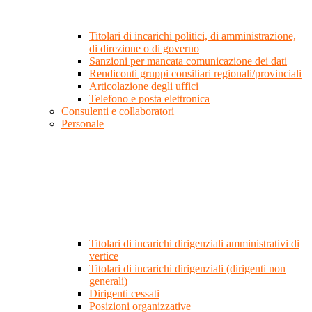
Titolari di incarichi politici, di amministrazione,
di direzione o di governo
Sanzioni per mancata comunicazione dei dati
Rendiconti gruppi consiliari regionali/provinciali
Articolazione degli uffici
Telefono e posta elettronica
Consulenti e collaboratori
Personale
Titolari di incarichi dirigenziali amministrativi di
vertice
Titolari di incarichi dirigenziali (dirigenti non
generali)
Dirigenti cessati
Posizioni organizzative