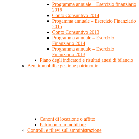
Programma annuale – Esercizio finanziario
2016
Conto Consuntivo 2014
Progamma annuale – Esercizio Finanziario
2015
Conto Consuntivo 2013
Programma annuale – Esercizio
Finanziario 2014
Programma annuale – Esercizio
Finanziario 2013
Piano degli indicatori e risultati attesi di bilancio
Beni immobili e gestione patrimonio
Canoni di locazione o affitto
Patrimonio immobiliare
Controlli e rilievi sull'amministrazione