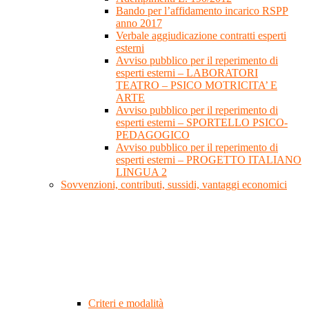
Bando per l’affidamento incarico RSPP
anno 2017
Verbale aggiudicazione contratti esperti
esterni
Avviso pubblico per il reperimento di
esperti esterni – LABORATORI
TEATRO – PSICO MOTRICITA’ E
ARTE
Avviso pubblico per il reperimento di
esperti esterni – SPORTELLO PSICO-
PEDAGOGICO
Avviso pubblico per il reperimento di
esperti esterni – PROGETTO ITALIANO
LINGUA 2
Sovvenzioni, contributi, sussidi, vantaggi economici
Criteri e modalità