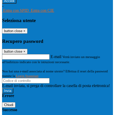
-
Entra con SPID
Entra con CIE
Seleziona utente
button close
×
Recupero password
button close
×
E-mail
Verrà inviato un messaggio
all'indirizzo indicato con le istruzioni necessarie.
Non hai una e-mail associata al nome utente? Effettua il reset della password
tramite la
Login Spaggiari
E-mail inviata, si prega di controllare la casella di posta elettronica!
Errore
Chiudi
Successo