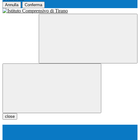
Annulla
Conferma
close