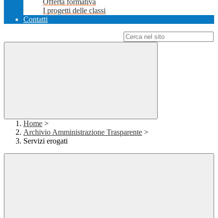
Offerta formativa
I progetti delle classi
Contatti
Campo di ricerca per le pagine del sito
Home
>
Archivio Amministrazione Trasparente
>
Servizi erogati