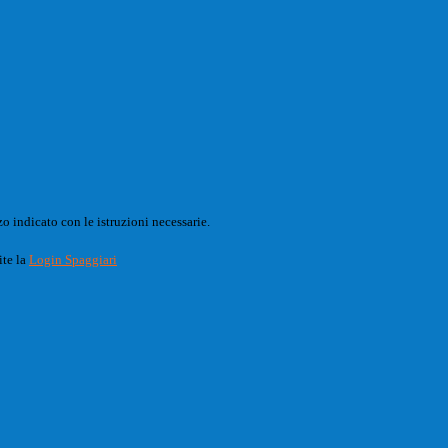
o indicato con le istruzioni necessarie.
ite la
Login Spaggiari