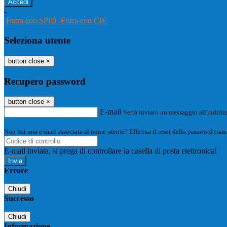
-
Entra con SPID
Entra con CIE
Seleziona utente
button close
×
Recupero password
button close
×
E-mail
Verrà inviato un messaggio all'indirizz
Non hai una e-mail associata al nome utente? Effettua il reset della password tram
E-mail inviata, si prega di controllare la casella di posta elettronica!
Errore
Chiudi
Successo
Chiudi
Informazione