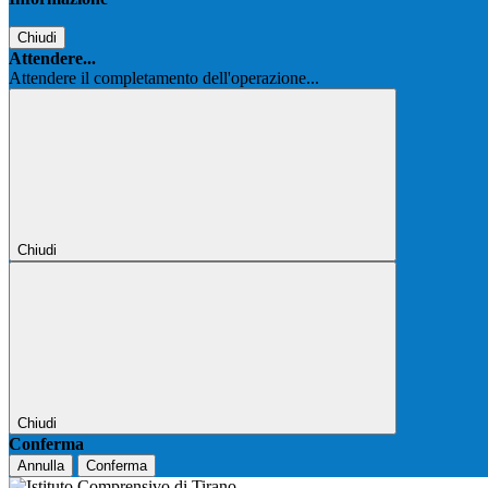
Chiudi
Attendere...
Attendere il completamento dell'operazione...
Chiudi
Chiudi
Conferma
Annulla
Conferma