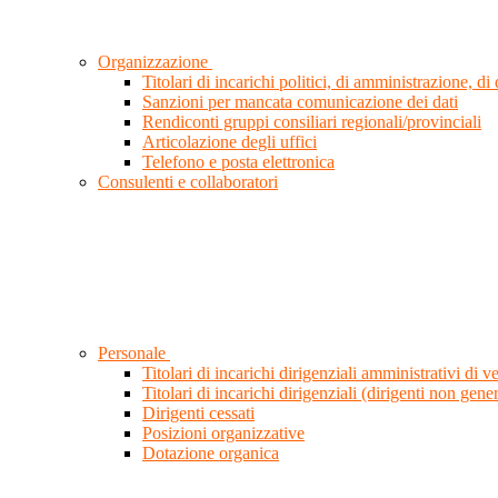
Organizzazione
Titolari di incarichi politici, di amministrazione, d
Sanzioni per mancata comunicazione dei dati
Rendiconti gruppi consiliari regionali/provinciali
Articolazione degli uffici
Telefono e posta elettronica
Consulenti e collaboratori
Personale
Titolari di incarichi dirigenziali amministrativi di ve
Titolari di incarichi dirigenziali (dirigenti non gener
Dirigenti cessati
Posizioni organizzative
Dotazione organica