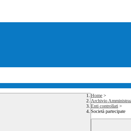
Home
>
Archivio Amministraz
Enti controllati
>
Società partecipate