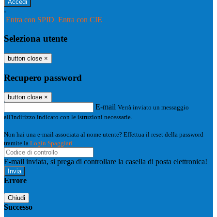
-
Entra con SPID
Entra con CIE
Seleziona utente
button close
×
Recupero password
button close
×
E-mail
Verrà inviato un messaggio
all'indirizzo indicato con le istruzioni necessarie.
Non hai una e-mail associata al nome utente? Effettua il reset della password
tramite la
Login Spaggiari
E-mail inviata, si prega di controllare la casella di posta elettronica!
Errore
Chiudi
Successo