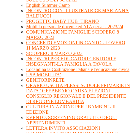
English Summer Camp
INCONTRO CON ILLUSTRATRICE MARIANNA
BALDUCCI
PROGETTO BABY HUB- TIRANO
Mobilità personale docente ed ATA per a.s. 2023/24
COMUNICAZIONE FAMIGLIE SCIOPERO 8
MARZO 2023
CONCERTO EMOZIONI IN CANTO - LOVERO
11 MARZO 2023
SCIOPERO 8 MARZO 2023
INCONTRI PER EDUCATORI GENITORI E
INSEGNANTI-LA FAMIGLIA A TAVOLA
Locandina la Costituzione italiana e l'educazione civica
USB MOBILITA'
GENITORINRETE
ORARIO USCITA PLESSI SCUOLE PRIMARIE IN
DATA 10 FEBBRAIO CAUSA ELEZIONI
CONSIGLIO REGIONALE E DEL PRESIDENTE
DI REGIONE LOMBARDIA
CULTURA IN AZIONE PER I BAMBINI - II
EDIZIONE
EVENTO: SCREENING GRATUITO DEGLI
APPRENDIMENTI
LETTERA INVITO ASSOCIAZIONI