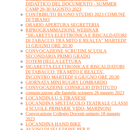
DIDATTICO DEL DOCUMENTO - SUMMER
CAMP 29-30 AGOSTO 2023
CONTRIBUTO BUONO STUDIO 2023 COMUNE
DI TIRANO
ORARIO APERTURA SEGRETERIA
RIPROGRAMMAZIONE WEBINAR
"SIGARETTA ELETTRONICA E RISCALDATORI
DI TABACCO TRA MITO E REALTA" MARTEDI'
13 GIUGNO ORE 20:30
CONVOCAZIONE SCRUTINI SCUOLA
SECONDARIA PRIMO GRADO
TOTEM DELLA LETTURA
SIGARETTA ELETTRONICA E RISCALDATORI
DI TABACCO: TRA MITO E REALTA'.
INCONTRO MARTEDI' 6 GIUGNO ORE 20:30
GIORNATA MINI RUGBY LOMBARDO
CONVOCAZIONE CONSIGLIO D'ISTITUTO
comunicazione alle famiglie sciopero 26 maggio 2023
LOCANDINA U.S.TIRANESE
LOCANDINA SPETTACOLO TEATRALE CLASSI
4 SCUOLE PRIMARIE VIDO- MARINONI
Convocazione Collegio Docenti unitario 18 maggio
2023
LOCANDINA HAND BIKE
AVVISO DI SELEZIONE PER IL