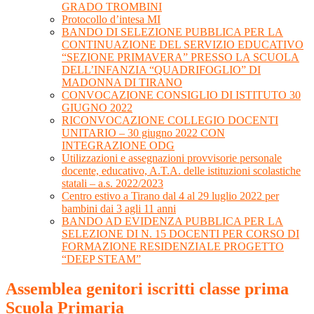
GRADO TROMBINI
Protocollo d’intesa MI
BANDO DI SELEZIONE PUBBLICA PER LA
CONTINUAZIONE DEL SERVIZIO EDUCATIVO
“SEZIONE PRIMAVERA” PRESSO LA SCUOLA
DELL’INFANZIA “QUADRIFOGLIO” DI
MADONNA DI TIRANO
CONVOCAZIONE CONSIGLIO DI ISTITUTO 30
GIUGNO 2022
RICONVOCAZIONE COLLEGIO DOCENTI
UNITARIO – 30 giugno 2022 CON
INTEGRAZIONE ODG
Utilizzazioni e assegnazioni provvisorie personale
docente, educativo, A.T.A. delle istituzioni scolastiche
statali – a.s. 2022/2023
Centro estivo a Tirano dal 4 al 29 luglio 2022 per
bambini dai 3 agli 11 anni
BANDO AD EVIDENZA PUBBLICA PER LA
SELEZIONE DI N. 15 DOCENTI PER CORSO DI
FORMAZIONE RESIDENZIALE PROGETTO
“DEEP STEAM”
Assemblea genitori iscritti classe prima
Scuola Primaria