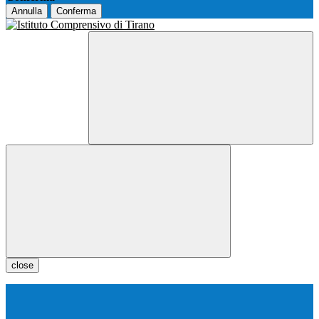
Annulla
Conferma
close