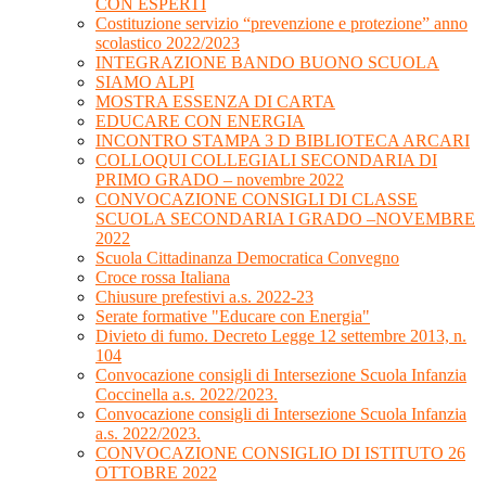
CON ESPERTI
Costituzione servizio “prevenzione e protezione” anno
scolastico 2022/2023
INTEGRAZIONE BANDO BUONO SCUOLA
SIAMO ALPI
MOSTRA ESSENZA DI CARTA
EDUCARE CON ENERGIA
INCONTRO STAMPA 3 D BIBLIOTECA ARCARI
COLLOQUI COLLEGIALI SECONDARIA DI
PRIMO GRADO – novembre 2022
CONVOCAZIONE CONSIGLI DI CLASSE
SCUOLA SECONDARIA I GRADO –NOVEMBRE
2022
Scuola Cittadinanza Democratica Convegno
Croce rossa Italiana
Chiusure prefestivi a.s. 2022-23
Serate formative "Educare con Energia"
Divieto di fumo. Decreto Legge 12 settembre 2013, n.
104
Convocazione consigli di Intersezione Scuola Infanzia
Coccinella a.s. 2022/2023.
Convocazione consigli di Intersezione Scuola Infanzia
a.s. 2022/2023.
CONVOCAZIONE CONSIGLIO DI ISTITUTO 26
OTTOBRE 2022