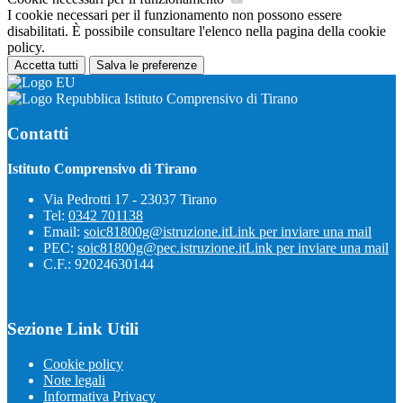
I cookie necessari per il funzionamento non possono essere
disabilitati. È possibile consultare l'elenco nella pagina della cookie
policy.
Accetta tutti
Salva le preferenze
Istituto Comprensivo di Tirano
Contatti
Istituto Comprensivo di Tirano
Via Pedrotti 17 - 23037 Tirano
Tel:
0342 701138
Email:
soic81800g@istruzione.it
Link per inviare una mail
PEC:
soic81800g@pec.istruzione.it
Link per inviare una mail
C.F.: 92024630144
Sezione Link Utili
Cookie policy
Note legali
Informativa Privacy