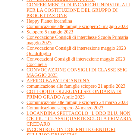
CONFERIMENTO DI INCARICHI INDIVIDUALI
PER LA COSTITUZIONE DEL GRUPPO DI
PROGETTAZIONE
Happy Planet locandina
Comunicazione alle famiglie sciopero 5 maggio 2023
Sciopero 5 maggio 2023
Convocazione Consigli di interclasse Scuola Primaria
maggio 2023
Convocazione Consigli di intersezione maggio 2023
Quadrifoglio
Convocazioni Consigli di intersezione maggio 2023
Coccinella
CONVOCAZIONE CONSIGLI DI CLASSE SSIG
MAGGIO 2023
AFFIDO BABY LOCANDINA
comunicazione alle famiglie sciopero 21 aprile 2023
COLLOQUI COLLEGIALI SECONDARIA DI
PRIMO GRADO Aprile 2023
Comunicazione alle famiglie sciopero 24 marzo 2023
Comunicazione sciopero 24 marzo 2023
LOCANDINA SPETTACOLO "L'ORO BLU..NON
C'E' PIU'" CLASSI QUARTE SCUOLA PRIMARIA
CREDARO
INCONTRO CON DOCENTI E GENITORI
SULL'USO DEI SOCIAL