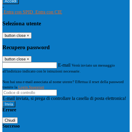
-
Entra con SPID
Entra con CIE
Seleziona utente
button close
×
Recupero password
button close
×
E-mail
Verrà inviato un messaggio
all'indirizzo indicato con le istruzioni necessarie.
Non hai una e-mail associata al nome utente? Effettua il reset della password
tramite la
Login Spaggiari
E-mail inviata, si prega di controllare la casella di posta elettronica!
Errore
Chiudi
Successo