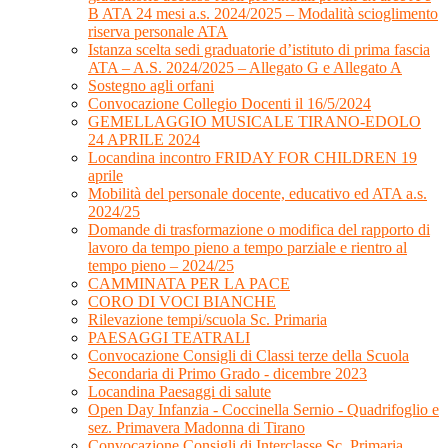
B ATA 24 mesi a.s. 2024/2025 – Modalità scioglimento
riserva personale ATA
Istanza scelta sedi graduatorie d’istituto di prima fascia
ATA – A.S. 2024/2025 – Allegato G e Allegato A
Sostegno agli orfani
Convocazione Collegio Docenti il 16/5/2024
GEMELLAGGIO MUSICALE TIRANO-EDOLO
24 APRILE 2024
Locandina incontro FRIDAY FOR CHILDREN 19
aprile
Mobilità del personale docente, educativo ed ATA a.s.
2024/25
Domande di trasformazione o modifica del rapporto di
lavoro da tempo pieno a tempo parziale e rientro al
tempo pieno – 2024/25
CAMMINATA PER LA PACE
CORO DI VOCI BIANCHE
Rilevazione tempi/scuola Sc. Primaria
PAESAGGI TEATRALI
Convocazione Consigli di Classi terze della Scuola
Secondaria di Primo Grado - dicembre 2023
Locandina Paesaggi di salute
Open Day Infanzia - Coccinella Sernio - Quadrifoglio e
sez. Primavera Madonna di Tirano
Convocazione Consigli di Interclasse Sc. Primaria