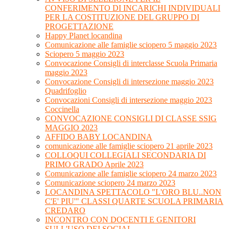
CONFERIMENTO DI INCARICHI INDIVIDUALI
PER LA COSTITUZIONE DEL GRUPPO DI
PROGETTAZIONE
Happy Planet locandina
Comunicazione alle famiglie sciopero 5 maggio 2023
Sciopero 5 maggio 2023
Convocazione Consigli di interclasse Scuola Primaria
maggio 2023
Convocazione Consigli di intersezione maggio 2023
Quadrifoglio
Convocazioni Consigli di intersezione maggio 2023
Coccinella
CONVOCAZIONE CONSIGLI DI CLASSE SSIG
MAGGIO 2023
AFFIDO BABY LOCANDINA
comunicazione alle famiglie sciopero 21 aprile 2023
COLLOQUI COLLEGIALI SECONDARIA DI
PRIMO GRADO Aprile 2023
Comunicazione alle famiglie sciopero 24 marzo 2023
Comunicazione sciopero 24 marzo 2023
LOCANDINA SPETTACOLO "L'ORO BLU..NON
C'E' PIU'" CLASSI QUARTE SCUOLA PRIMARIA
CREDARO
INCONTRO CON DOCENTI E GENITORI
SULL'USO DEI SOCIAL