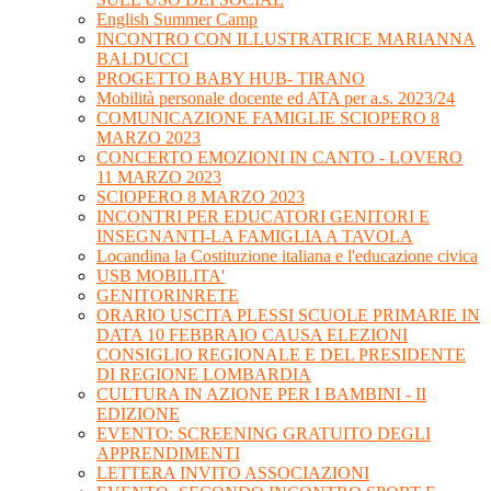
English Summer Camp
INCONTRO CON ILLUSTRATRICE MARIANNA
BALDUCCI
PROGETTO BABY HUB- TIRANO
Mobilità personale docente ed ATA per a.s. 2023/24
COMUNICAZIONE FAMIGLIE SCIOPERO 8
MARZO 2023
CONCERTO EMOZIONI IN CANTO - LOVERO
11 MARZO 2023
SCIOPERO 8 MARZO 2023
INCONTRI PER EDUCATORI GENITORI E
INSEGNANTI-LA FAMIGLIA A TAVOLA
Locandina la Costituzione italiana e l'educazione civica
USB MOBILITA'
GENITORINRETE
ORARIO USCITA PLESSI SCUOLE PRIMARIE IN
DATA 10 FEBBRAIO CAUSA ELEZIONI
CONSIGLIO REGIONALE E DEL PRESIDENTE
DI REGIONE LOMBARDIA
CULTURA IN AZIONE PER I BAMBINI - II
EDIZIONE
EVENTO: SCREENING GRATUITO DEGLI
APPRENDIMENTI
LETTERA INVITO ASSOCIAZIONI