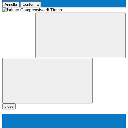
Annulla
Conferma
close