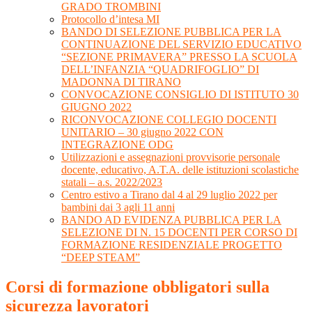
GRADO TROMBINI
Protocollo d’intesa MI
BANDO DI SELEZIONE PUBBLICA PER LA
CONTINUAZIONE DEL SERVIZIO EDUCATIVO
“SEZIONE PRIMAVERA” PRESSO LA SCUOLA
DELL’INFANZIA “QUADRIFOGLIO” DI
MADONNA DI TIRANO
CONVOCAZIONE CONSIGLIO DI ISTITUTO 30
GIUGNO 2022
RICONVOCAZIONE COLLEGIO DOCENTI
UNITARIO – 30 giugno 2022 CON
INTEGRAZIONE ODG
Utilizzazioni e assegnazioni provvisorie personale
docente, educativo, A.T.A. delle istituzioni scolastiche
statali – a.s. 2022/2023
Centro estivo a Tirano dal 4 al 29 luglio 2022 per
bambini dai 3 agli 11 anni
BANDO AD EVIDENZA PUBBLICA PER LA
SELEZIONE DI N. 15 DOCENTI PER CORSO DI
FORMAZIONE RESIDENZIALE PROGETTO
“DEEP STEAM”
Corsi di formazione obbligatori sulla
sicurezza lavoratori