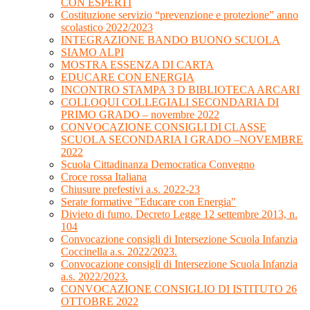
CON ESPERTI
Costituzione servizio “prevenzione e protezione” anno
scolastico 2022/2023
INTEGRAZIONE BANDO BUONO SCUOLA
SIAMO ALPI
MOSTRA ESSENZA DI CARTA
EDUCARE CON ENERGIA
INCONTRO STAMPA 3 D BIBLIOTECA ARCARI
COLLOQUI COLLEGIALI SECONDARIA DI
PRIMO GRADO – novembre 2022
CONVOCAZIONE CONSIGLI DI CLASSE
SCUOLA SECONDARIA I GRADO –NOVEMBRE
2022
Scuola Cittadinanza Democratica Convegno
Croce rossa Italiana
Chiusure prefestivi a.s. 2022-23
Serate formative "Educare con Energia"
Divieto di fumo. Decreto Legge 12 settembre 2013, n.
104
Convocazione consigli di Intersezione Scuola Infanzia
Coccinella a.s. 2022/2023.
Convocazione consigli di Intersezione Scuola Infanzia
a.s. 2022/2023.
CONVOCAZIONE CONSIGLIO DI ISTITUTO 26
OTTOBRE 2022