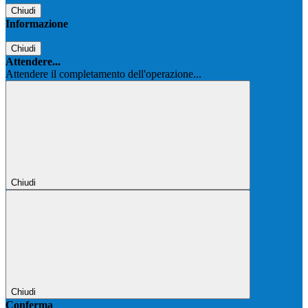
Chiudi
Informazione
Chiudi
Attendere...
Attendere il completamento dell'operazione...
Chiudi
Chiudi
Conferma