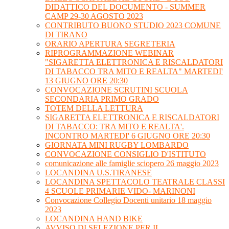
DIDATTICO DEL DOCUMENTO - SUMMER
CAMP 29-30 AGOSTO 2023
CONTRIBUTO BUONO STUDIO 2023 COMUNE
DI TIRANO
ORARIO APERTURA SEGRETERIA
RIPROGRAMMAZIONE WEBINAR
"SIGARETTA ELETTRONICA E RISCALDATORI
DI TABACCO TRA MITO E REALTA" MARTEDI'
13 GIUGNO ORE 20:30
CONVOCAZIONE SCRUTINI SCUOLA
SECONDARIA PRIMO GRADO
TOTEM DELLA LETTURA
SIGARETTA ELETTRONICA E RISCALDATORI
DI TABACCO: TRA MITO E REALTA'.
INCONTRO MARTEDI' 6 GIUGNO ORE 20:30
GIORNATA MINI RUGBY LOMBARDO
CONVOCAZIONE CONSIGLIO D'ISTITUTO
comunicazione alle famiglie sciopero 26 maggio 2023
LOCANDINA U.S.TIRANESE
LOCANDINA SPETTACOLO TEATRALE CLASSI
4 SCUOLE PRIMARIE VIDO- MARINONI
Convocazione Collegio Docenti unitario 18 maggio
2023
LOCANDINA HAND BIKE
AVVISO DI SELEZIONE PER IL