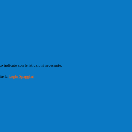
o indicato con le istruzioni necessarie.
ite la
Login Spaggiari