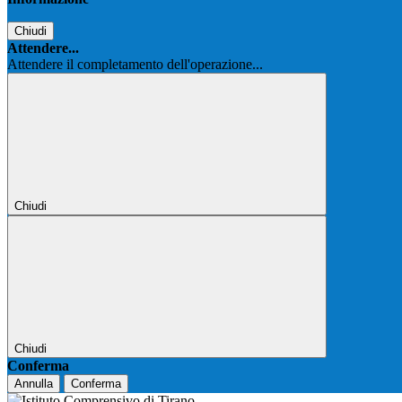
Chiudi
Attendere...
Attendere il completamento dell'operazione...
Chiudi
Chiudi
Conferma
Annulla
Conferma