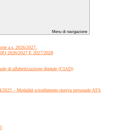
Menu di navigazione
orie a.s. 2026/2027.
 2026/2027 E 2027/2028
onale di alfabetizzazione digitale (CIAD)
024/2025 – Modalità scioglimento riserva personale ATA
25