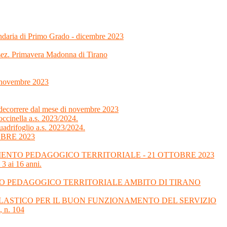
ondaria di Primo Grado - dicembre 2023
 sez. Primavera Madonna di Tirano
7 novembre 2023
 decorrere dal mese di novembre 2023
ccinella a.s. 2023/2024.
uadrifoglio a.s. 2023/2024.
BRE 2023
NTO PEDAGOGICO TERRITORIALE - 21 OTTOBRE 2023
 3 ai 16 anni.
O PEDAGOGICO TERRITORIALE AMBITO DI TIRANO
SCOLASTICO PER IL BUON FUNZIONAMENTO DEL SERVIZIO
 n. 104