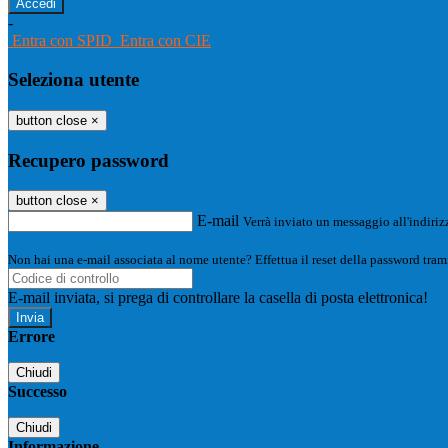
-
Entra con SPID
Entra con CIE
Seleziona utente
button close
×
Recupero password
button close
×
E-mail
Verrà inviato un messaggio all'indirizz
Non hai una e-mail associata al nome utente? Effettua il reset della password tram
E-mail inviata, si prega di controllare la casella di posta elettronica!
Errore
Chiudi
Successo
Chiudi
Informazione