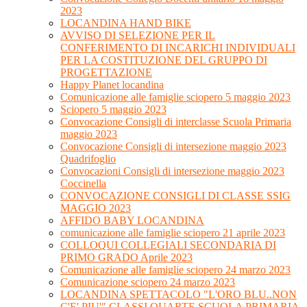
2023
LOCANDINA HAND BIKE
AVVISO DI SELEZIONE PER IL
CONFERIMENTO DI INCARICHI INDIVIDUALI
PER LA COSTITUZIONE DEL GRUPPO DI
PROGETTAZIONE
Happy Planet locandina
Comunicazione alle famiglie sciopero 5 maggio 2023
Sciopero 5 maggio 2023
Convocazione Consigli di interclasse Scuola Primaria
maggio 2023
Convocazione Consigli di intersezione maggio 2023
Quadrifoglio
Convocazioni Consigli di intersezione maggio 2023
Coccinella
CONVOCAZIONE CONSIGLI DI CLASSE SSIG
MAGGIO 2023
AFFIDO BABY LOCANDINA
comunicazione alle famiglie sciopero 21 aprile 2023
COLLOQUI COLLEGIALI SECONDARIA DI
PRIMO GRADO Aprile 2023
Comunicazione alle famiglie sciopero 24 marzo 2023
Comunicazione sciopero 24 marzo 2023
LOCANDINA SPETTACOLO "L'ORO BLU..NON
C'E' PIU'" CLASSI QUARTE SCUOLA PRIMARIA