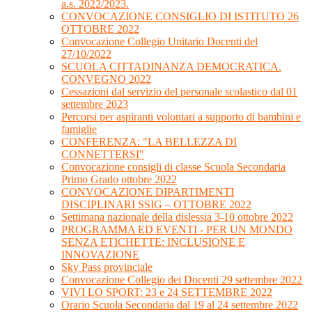
a.s. 2022/2023.
CONVOCAZIONE CONSIGLIO DI ISTITUTO 26
OTTOBRE 2022
Convocazione Collegio Unitario Docenti del
27/10/2022
SCUOLA CITTADINANZA DEMOCRATICA.
CONVEGNO 2022
Cessazioni dal servizio del personale scolastico dal 01
settembre 2023
Percorsi per aspiranti volontari a supporto di bambini e
famiglie
CONFERENZA: "LA BELLEZZA DI
CONNETTERSI"
Convocazione consigli di classe Scuola Secondaria
Primo Grado ottobre 2022
CONVOCAZIONE DIPARTIMENTI
DISCIPLINARI SSIG – OTTOBRE 2022
Settimana nazionale della dislessia 3-10 ottobre 2022
PROGRAMMA ED EVENTI - PER UN MONDO
SENZA ETICHETTE: INCLUSIONE E
INNOVAZIONE
Sky Pass provinciale
Convocazione Collegio dei Docenti 29 settembre 2022
VIVI LO SPORT: 23 e 24 SETTEMBRE 2022
Orario Scuola Secondaria dal 19 al 24 settembre 2022