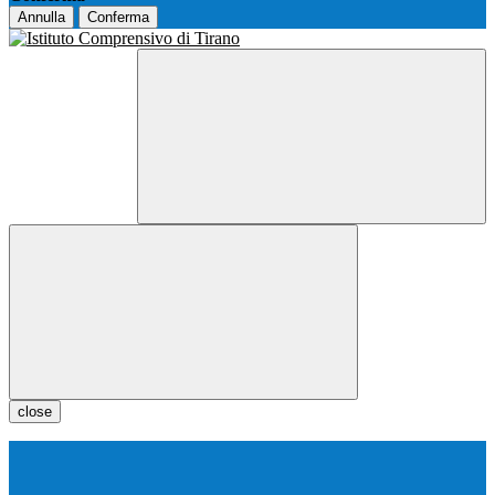
Annulla
Conferma
close