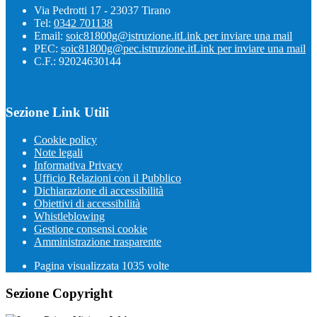
Via Pedrotti 17 - 23037 Tirano
Tel:
0342 701138
Email:
soic81800g@istruzione.it
Link per inviare una mail
PEC:
soic81800g@pec.istruzione.it
Link per inviare una mail
C.F.: 92024630144
Sezione Link Utili
Cookie policy
Note legali
Informativa Privacy
Ufficio Relazioni con il Pubblico
Dichiarazione di accessibilità
Obiettivi di accessibilità
Whistleblowing
Gestione consensi cookie
Amministrazione trasparente
Pagina visualizzata
1035
volte
Sezione Copyright