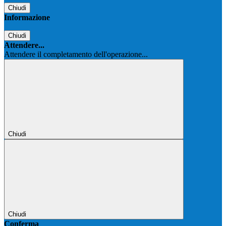
Chiudi
Informazione
Chiudi
Attendere...
Attendere il completamento dell'operazione...
Chiudi
Chiudi
Conferma