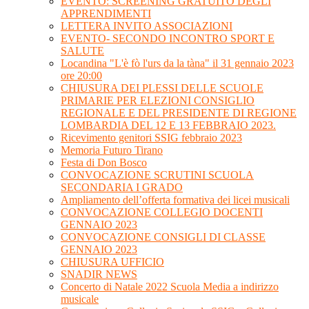
EVENTO: SCREENING GRATUITO DEGLI
APPRENDIMENTI
LETTERA INVITO ASSOCIAZIONI
EVENTO- SECONDO INCONTRO SPORT E
SALUTE
Locandina "L'è fò l'urs da la tàna" il 31 gennaio 2023
ore 20:00
CHIUSURA DEI PLESSI DELLE SCUOLE
PRIMARIE PER ELEZIONI CONSIGLIO
REGIONALE E DEL PRESIDENTE DI REGIONE
LOMBARDIA DEL 12 E 13 FEBBRAIO 2023.
Ricevimento genitori SSIG febbraio 2023
Memoria Futuro Tirano
Festa di Don Bosco
CONVOCAZIONE SCRUTINI SCUOLA
SECONDARIA I GRADO
Ampliamento dell’offerta formativa dei licei musicali
CONVOCAZIONE COLLEGIO DOCENTI
GENNAIO 2023
CONVOCAZIONE CONSIGLI DI CLASSE
GENNAIO 2023
CHIUSURA UFFICIO
SNADIR NEWS
Concerto di Natale 2022 Scuola Media a indirizzo
musicale