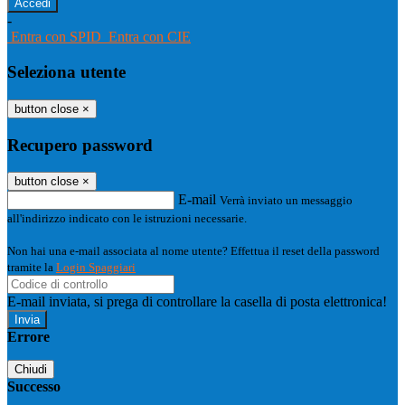
-
Entra con SPID
Entra con CIE
Seleziona utente
button close
×
Recupero password
button close
×
E-mail
Verrà inviato un messaggio
all'indirizzo indicato con le istruzioni necessarie.
Non hai una e-mail associata al nome utente? Effettua il reset della password
tramite la
Login Spaggiari
E-mail inviata, si prega di controllare la casella di posta elettronica!
Errore
Chiudi
Successo