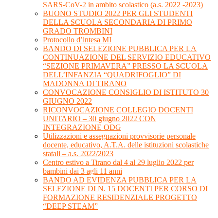
SARS-CoV-2 in ambito scolastico (a.s. 2022 -2023)
BUONO STUDIO 2022 PER GLI STUDENTI
DELLA SCUOLA SECONDARIA DI PRIMO
GRADO TROMBINI
Protocollo d’intesa MI
BANDO DI SELEZIONE PUBBLICA PER LA
CONTINUAZIONE DEL SERVIZIO EDUCATIVO
“SEZIONE PRIMAVERA” PRESSO LA SCUOLA
DELL’INFANZIA “QUADRIFOGLIO” DI
MADONNA DI TIRANO
CONVOCAZIONE CONSIGLIO DI ISTITUTO 30
GIUGNO 2022
RICONVOCAZIONE COLLEGIO DOCENTI
UNITARIO – 30 giugno 2022 CON
INTEGRAZIONE ODG
Utilizzazioni e assegnazioni provvisorie personale
docente, educativo, A.T.A. delle istituzioni scolastiche
statali – a.s. 2022/2023
Centro estivo a Tirano dal 4 al 29 luglio 2022 per
bambini dai 3 agli 11 anni
BANDO AD EVIDENZA PUBBLICA PER LA
SELEZIONE DI N. 15 DOCENTI PER CORSO DI
FORMAZIONE RESIDENZIALE PROGETTO
“DEEP STEAM”