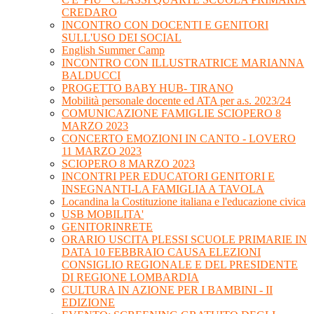
CREDARO
INCONTRO CON DOCENTI E GENITORI
SULL'USO DEI SOCIAL
English Summer Camp
INCONTRO CON ILLUSTRATRICE MARIANNA
BALDUCCI
PROGETTO BABY HUB- TIRANO
Mobilità personale docente ed ATA per a.s. 2023/24
COMUNICAZIONE FAMIGLIE SCIOPERO 8
MARZO 2023
CONCERTO EMOZIONI IN CANTO - LOVERO
11 MARZO 2023
SCIOPERO 8 MARZO 2023
INCONTRI PER EDUCATORI GENITORI E
INSEGNANTI-LA FAMIGLIA A TAVOLA
Locandina la Costituzione italiana e l'educazione civica
USB MOBILITA'
GENITORINRETE
ORARIO USCITA PLESSI SCUOLE PRIMARIE IN
DATA 10 FEBBRAIO CAUSA ELEZIONI
CONSIGLIO REGIONALE E DEL PRESIDENTE
DI REGIONE LOMBARDIA
CULTURA IN AZIONE PER I BAMBINI - II
EDIZIONE