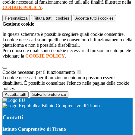
cookie necessari al funzionamento ed utili alle finalità illustrate nella
COOKIE POLICY
.
Personalizza
Rifiuta tutti
i cookies
Accetta tutti
i cookies
Gestione cookie
In questa schermata è possibile scegliere quali cookie consentire.
I cookie necessari sono quelli che consentono il funzionamento della
piattaforma e non è possibile disabilitarli.
Per conoscere quali sono i cookie necessari al funzionamento potete
visionare la
COOKIE POLICY
.
Cookie necessari per il funzionamento
I cookie necessari per il funzionamento non possono essere
disabilitati. È possibile consultare l'elenco nella pagina della cookie
policy.
Accetta tutti
Salva le preferenze
Istituto Comprensivo di Tirano
Contatti
Istituto Comprensivo di Tirano