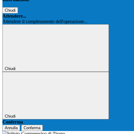
Chiudi
Attendere...
Attendere il completamento dell'operazione...
Chiudi
Chiudi
Conferma
Annulla
Conferma