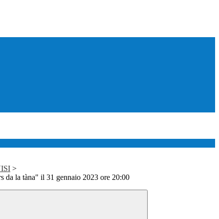
ISI
>
rs da la tàna" il 31 gennaio 2023 ore 20:00