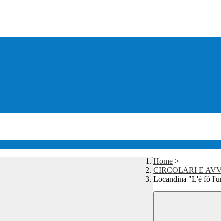
Home
>
CIRCOLARI E AVV
Locandina "L'è fò l'u