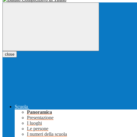
close
Scuola
Panoramica
Presentazione
I luoghi
Le persone
I numeri della scuola