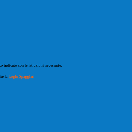
o indicato con le istruzioni necessarie.
ite la
Login Spaggiari