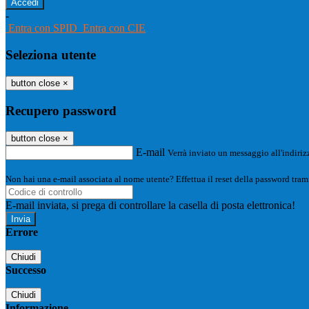
-
Entra con SPID
Entra con CIE
Seleziona utente
button close
×
Recupero password
button close
×
E-mail
Verrà inviato un messaggio all'indirizz
Non hai una e-mail associata al nome utente? Effettua il reset della password tram
E-mail inviata, si prega di controllare la casella di posta elettronica!
Errore
Chiudi
Successo
Chiudi
Informazione