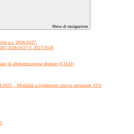
Menu di navigazione
orie a.s. 2026/2027.
 2026/2027 E 2027/2028
onale di alfabetizzazione digitale (CIAD)
024/2025 – Modalità scioglimento riserva personale ATA
25