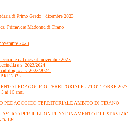
ondaria di Primo Grado - dicembre 2023
 sez. Primavera Madonna di Tirano
7 novembre 2023
 decorrere dal mese di novembre 2023
ccinella a.s. 2023/2024.
uadrifoglio a.s. 2023/2024.
BRE 2023
NTO PEDAGOGICO TERRITORIALE - 21 OTTOBRE 2023
 3 ai 16 anni.
O PEDAGOGICO TERRITORIALE AMBITO DI TIRANO
SCOLASTICO PER IL BUON FUNZIONAMENTO DEL SERVIZIO
 n. 104