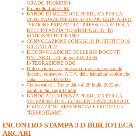
GRADO TROMBINI
Protocollo d’intesa MI
BANDO DI SELEZIONE PUBBLICA PER LA
CONTINUAZIONE DEL SERVIZIO EDUCATIVO
“SEZIONE PRIMAVERA” PRESSO LA SCUOLA
DELL’INFANZIA “QUADRIFOGLIO” DI
MADONNA DI TIRANO
CONVOCAZIONE CONSIGLIO DI ISTITUTO 30
GIUGNO 2022
RICONVOCAZIONE COLLEGIO DOCENTI
UNITARIO – 30 giugno 2022 CON
INTEGRAZIONE ODG
Utilizzazioni e assegnazioni provvisorie personale
docente, educativo, A.T.A. delle istituzioni scolastiche
statali – a.s. 2022/2023
Centro estivo a Tirano dal 4 al 29 luglio 2022 per
bambini dai 3 agli 11 anni
BANDO AD EVIDENZA PUBBLICA PER LA
SELEZIONE DI N. 15 DOCENTI PER CORSO DI
FORMAZIONE RESIDENZIALE PROGETTO
“DEEP STEAM”
INCONTRO STAMPA 3 D BIBLIOTECA
ARCARI