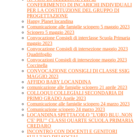
CONFERIMENTO DI INCARICHI INDIVIDUALI
PER LA COSTITUZIONE DEL GRUPPO DI
PROGETTAZIONE
Happy Planet locandina
Comunicazione alle famiglie sciopero 5 maggio 2023
Sciopero 5 maggio 2023
Convocazione Consigli di interclasse Scuola Primaria
maggio 2023
Convocazione Consigli di intersezione maggio 2023
Quadrifoglio
Convocazioni Consigli di intersezione maggio 2023
Coccinella
CONVOCAZIONE CONSIGLI DI CLASSE SSIG
MAGGIO 2023
AFFIDO BABY LOCANDINA
comunicazione alle famiglie sciopero 21 aprile 2023
COLLOQUI COLLEGIALI SECONDARIA DI
PRIMO GRADO Aprile 2023
Comunicazione alle famiglie sciopero 24 marzo 2023
Comunicazione sciopero 24 marzo 2023
LOCANDINA SPETTACOLO "L'ORO BLU..NON
C'E' PIU'" CLASSI QUARTE SCUOLA PRIMARIA
CREDARO
INCONTRO CON DOCENTI E GENITORI
SULL'USO DEI SOCIAL