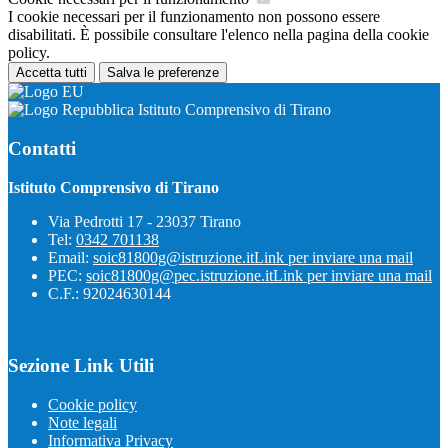
I cookie necessari per il funzionamento non possono essere
disabilitati. È possibile consultare l'elenco nella pagina della cookie
policy.
Accetta tutti
Salva le preferenze
Istituto Comprensivo di Tirano
Contatti
Istituto Comprensivo di Tirano
Via Pedrotti 17 - 23037 Tirano
Tel:
0342 701138
Email:
soic81800g@istruzione.it
Link per inviare una mail
PEC:
soic81800g@pec.istruzione.it
Link per inviare una mail
C.F.: 92024630144
Sezione Link Utili
Cookie policy
Note legali
Informativa Privacy