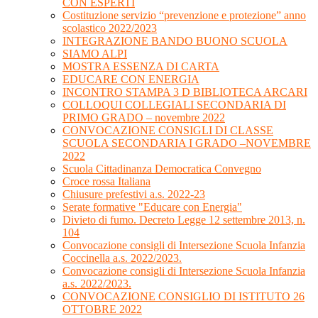
CON ESPERTI
Costituzione servizio “prevenzione e protezione” anno
scolastico 2022/2023
INTEGRAZIONE BANDO BUONO SCUOLA
SIAMO ALPI
MOSTRA ESSENZA DI CARTA
EDUCARE CON ENERGIA
INCONTRO STAMPA 3 D BIBLIOTECA ARCARI
COLLOQUI COLLEGIALI SECONDARIA DI
PRIMO GRADO – novembre 2022
CONVOCAZIONE CONSIGLI DI CLASSE
SCUOLA SECONDARIA I GRADO –NOVEMBRE
2022
Scuola Cittadinanza Democratica Convegno
Croce rossa Italiana
Chiusure prefestivi a.s. 2022-23
Serate formative "Educare con Energia"
Divieto di fumo. Decreto Legge 12 settembre 2013, n.
104
Convocazione consigli di Intersezione Scuola Infanzia
Coccinella a.s. 2022/2023.
Convocazione consigli di Intersezione Scuola Infanzia
a.s. 2022/2023.
CONVOCAZIONE CONSIGLIO DI ISTITUTO 26
OTTOBRE 2022