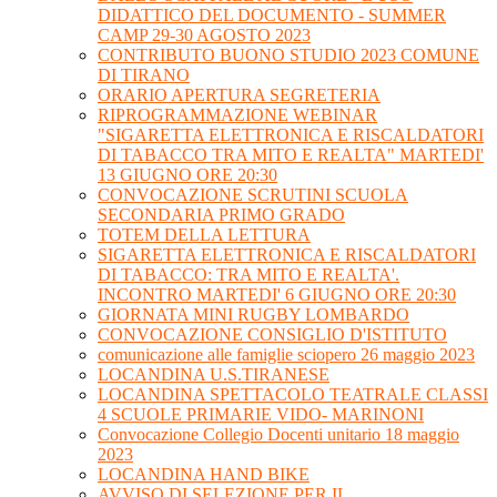
DIDATTICO DEL DOCUMENTO - SUMMER
CAMP 29-30 AGOSTO 2023
CONTRIBUTO BUONO STUDIO 2023 COMUNE
DI TIRANO
ORARIO APERTURA SEGRETERIA
RIPROGRAMMAZIONE WEBINAR
"SIGARETTA ELETTRONICA E RISCALDATORI
DI TABACCO TRA MITO E REALTA" MARTEDI'
13 GIUGNO ORE 20:30
CONVOCAZIONE SCRUTINI SCUOLA
SECONDARIA PRIMO GRADO
TOTEM DELLA LETTURA
SIGARETTA ELETTRONICA E RISCALDATORI
DI TABACCO: TRA MITO E REALTA'.
INCONTRO MARTEDI' 6 GIUGNO ORE 20:30
GIORNATA MINI RUGBY LOMBARDO
CONVOCAZIONE CONSIGLIO D'ISTITUTO
comunicazione alle famiglie sciopero 26 maggio 2023
LOCANDINA U.S.TIRANESE
LOCANDINA SPETTACOLO TEATRALE CLASSI
4 SCUOLE PRIMARIE VIDO- MARINONI
Convocazione Collegio Docenti unitario 18 maggio
2023
LOCANDINA HAND BIKE
AVVISO DI SELEZIONE PER IL