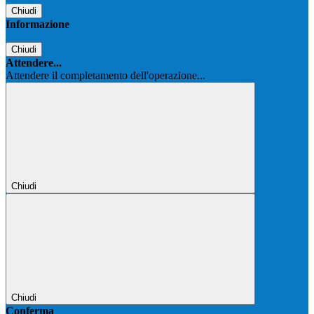
Chiudi
Informazione
Chiudi
Attendere...
Attendere il completamento dell'operazione...
Chiudi
Chiudi
Conferma