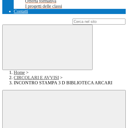
Offerta formativa
I progetti delle classi
Contatti
Campo di ricerca per le pagine del sito
Home
>
CIRCOLARI E AVVISI
>
INCONTRO STAMPA 3 D BIBLIOTECA ARCARI