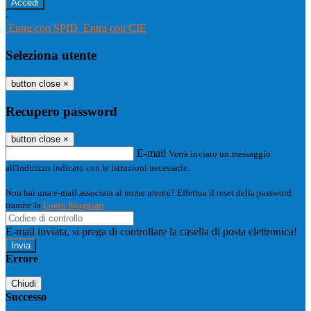
-
Entra con SPID
Entra con CIE
Seleziona utente
button close
×
Recupero password
button close
×
E-mail
Verrà inviato un messaggio
all'indirizzo indicato con le istruzioni necessarie.
Non hai una e-mail associata al nome utente? Effettua il reset della password
tramite la
Login Spaggiari
E-mail inviata, si prega di controllare la casella di posta elettronica!
Errore
Chiudi
Successo