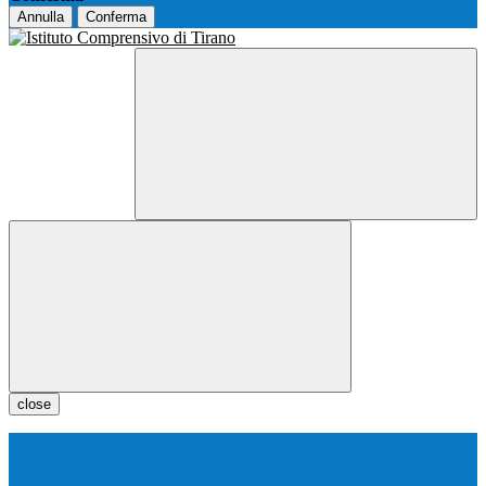
Annulla
Conferma
close