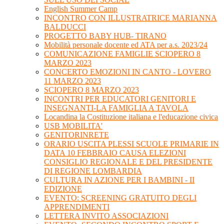
English Summer Camp
INCONTRO CON ILLUSTRATRICE MARIANNA
BALDUCCI
PROGETTO BABY HUB- TIRANO
Mobilità personale docente ed ATA per a.s. 2023/24
COMUNICAZIONE FAMIGLIE SCIOPERO 8
MARZO 2023
CONCERTO EMOZIONI IN CANTO - LOVERO
11 MARZO 2023
SCIOPERO 8 MARZO 2023
INCONTRI PER EDUCATORI GENITORI E
INSEGNANTI-LA FAMIGLIA A TAVOLA
Locandina la Costituzione italiana e l'educazione civica
USB MOBILITA'
GENITORINRETE
ORARIO USCITA PLESSI SCUOLE PRIMARIE IN
DATA 10 FEBBRAIO CAUSA ELEZIONI
CONSIGLIO REGIONALE E DEL PRESIDENTE
DI REGIONE LOMBARDIA
CULTURA IN AZIONE PER I BAMBINI - II
EDIZIONE
EVENTO: SCREENING GRATUITO DEGLI
APPRENDIMENTI
LETTERA INVITO ASSOCIAZIONI