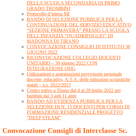
DELLA SCUOLA SECONDARIA DI PRIMO
GRADO TROMBINI
Protocollo d’intesa MI
BANDO DI SELEZIONE PUBBLICA PER LA
CONTINUAZIONE DEL SERVIZIO EDUCATIVO
“SEZIONE PRIMAVERA” PRESSO LA SCUOLA
DELL’INFANZIA “QUADRIFOGLIO” DI
MADONNA DI TIRANO
CONVOCAZIONE CONSIGLIO DI ISTITUTO 30
GIUGNO 2022
RICONVOCAZIONE COLLEGIO DOCENTI
UNITARIO – 30 giugno 2022 CON
INTEGRAZIONE ODG
Utilizzazioni e assegnazioni provvisorie personale
docente, educativo, A.T.A. delle istituzioni scolastiche
statali – a.s. 2022/2023
Centro estivo a Tirano dal 4 al 29 luglio 2022 per
bambini dai 3 agli 11 anni
BANDO AD EVIDENZA PUBBLICA PER LA
SELEZIONE DI N. 15 DOCENTI PER CORSO DI
FORMAZIONE RESIDENZIALE PROGETTO
“DEEP STEAM”
Convocazione Consigli di Interclasse Sc.