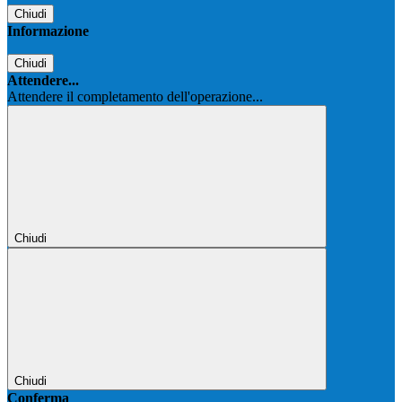
Chiudi
Informazione
Chiudi
Attendere...
Attendere il completamento dell'operazione...
Chiudi
Chiudi
Conferma