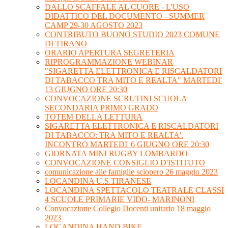
DALLO SCAFFALE AL CUORE - L'USO
DIDATTICO DEL DOCUMENTO - SUMMER
CAMP 29-30 AGOSTO 2023
CONTRIBUTO BUONO STUDIO 2023 COMUNE
DI TIRANO
ORARIO APERTURA SEGRETERIA
RIPROGRAMMAZIONE WEBINAR
"SIGARETTA ELETTRONICA E RISCALDATORI
DI TABACCO TRA MITO E REALTA" MARTEDI'
13 GIUGNO ORE 20:30
CONVOCAZIONE SCRUTINI SCUOLA
SECONDARIA PRIMO GRADO
TOTEM DELLA LETTURA
SIGARETTA ELETTRONICA E RISCALDATORI
DI TABACCO: TRA MITO E REALTA'.
INCONTRO MARTEDI' 6 GIUGNO ORE 20:30
GIORNATA MINI RUGBY LOMBARDO
CONVOCAZIONE CONSIGLIO D'ISTITUTO
comunicazione alle famiglie sciopero 26 maggio 2023
LOCANDINA U.S.TIRANESE
LOCANDINA SPETTACOLO TEATRALE CLASSI
4 SCUOLE PRIMARIE VIDO- MARINONI
Convocazione Collegio Docenti unitario 18 maggio
2023
LOCANDINA HAND BIKE