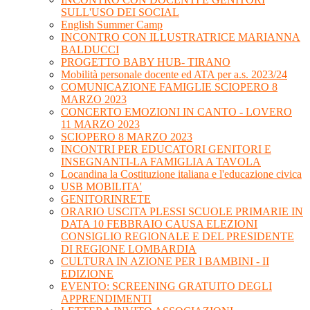
SULL'USO DEI SOCIAL
English Summer Camp
INCONTRO CON ILLUSTRATRICE MARIANNA
BALDUCCI
PROGETTO BABY HUB- TIRANO
Mobilità personale docente ed ATA per a.s. 2023/24
COMUNICAZIONE FAMIGLIE SCIOPERO 8
MARZO 2023
CONCERTO EMOZIONI IN CANTO - LOVERO
11 MARZO 2023
SCIOPERO 8 MARZO 2023
INCONTRI PER EDUCATORI GENITORI E
INSEGNANTI-LA FAMIGLIA A TAVOLA
Locandina la Costituzione italiana e l'educazione civica
USB MOBILITA'
GENITORINRETE
ORARIO USCITA PLESSI SCUOLE PRIMARIE IN
DATA 10 FEBBRAIO CAUSA ELEZIONI
CONSIGLIO REGIONALE E DEL PRESIDENTE
DI REGIONE LOMBARDIA
CULTURA IN AZIONE PER I BAMBINI - II
EDIZIONE
EVENTO: SCREENING GRATUITO DEGLI
APPRENDIMENTI