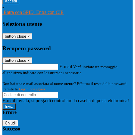
-
Entra con SPID
Entra con CIE
Seleziona utente
button close
×
Recupero password
button close
×
E-mail
Verrà inviato un messaggio
all'indirizzo indicato con le istruzioni necessarie.
Non hai una e-mail associata al nome utente? Effettua il reset della password
tramite la
Login Spaggiari
E-mail inviata, si prega di controllare la casella di posta elettronica!
Errore
Chiudi
Successo