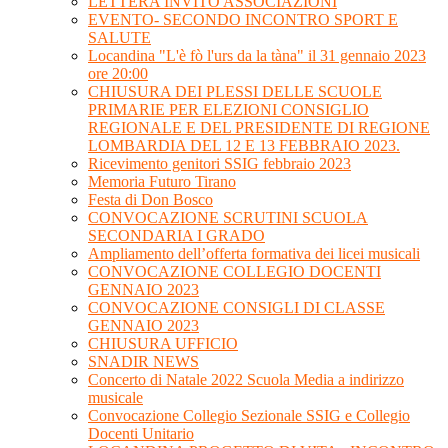
LETTERA INVITO ASSOCIAZIONI
EVENTO- SECONDO INCONTRO SPORT E
SALUTE
Locandina "L'è fò l'urs da la tàna" il 31 gennaio 2023
ore 20:00
CHIUSURA DEI PLESSI DELLE SCUOLE
PRIMARIE PER ELEZIONI CONSIGLIO
REGIONALE E DEL PRESIDENTE DI REGIONE
LOMBARDIA DEL 12 E 13 FEBBRAIO 2023.
Ricevimento genitori SSIG febbraio 2023
Memoria Futuro Tirano
Festa di Don Bosco
CONVOCAZIONE SCRUTINI SCUOLA
SECONDARIA I GRADO
Ampliamento dell’offerta formativa dei licei musicali
CONVOCAZIONE COLLEGIO DOCENTI
GENNAIO 2023
CONVOCAZIONE CONSIGLI DI CLASSE
GENNAIO 2023
CHIUSURA UFFICIO
SNADIR NEWS
Concerto di Natale 2022 Scuola Media a indirizzo
musicale
Convocazione Collegio Sezionale SSIG e Collegio
Docenti Unitario