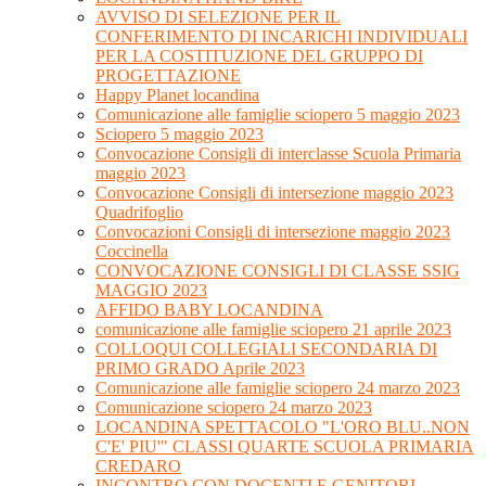
AVVISO DI SELEZIONE PER IL
CONFERIMENTO DI INCARICHI INDIVIDUALI
PER LA COSTITUZIONE DEL GRUPPO DI
PROGETTAZIONE
Happy Planet locandina
Comunicazione alle famiglie sciopero 5 maggio 2023
Sciopero 5 maggio 2023
Convocazione Consigli di interclasse Scuola Primaria
maggio 2023
Convocazione Consigli di intersezione maggio 2023
Quadrifoglio
Convocazioni Consigli di intersezione maggio 2023
Coccinella
CONVOCAZIONE CONSIGLI DI CLASSE SSIG
MAGGIO 2023
AFFIDO BABY LOCANDINA
comunicazione alle famiglie sciopero 21 aprile 2023
COLLOQUI COLLEGIALI SECONDARIA DI
PRIMO GRADO Aprile 2023
Comunicazione alle famiglie sciopero 24 marzo 2023
Comunicazione sciopero 24 marzo 2023
LOCANDINA SPETTACOLO "L'ORO BLU..NON
C'E' PIU'" CLASSI QUARTE SCUOLA PRIMARIA
CREDARO
INCONTRO CON DOCENTI E GENITORI