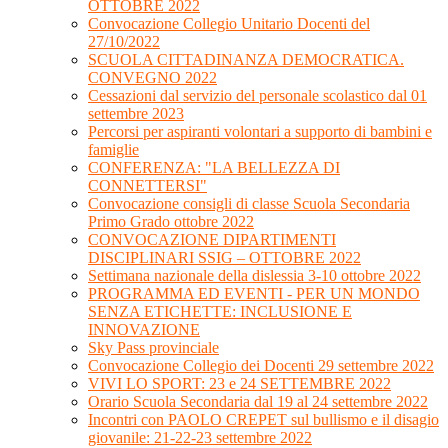
OTTOBRE 2022
Convocazione Collegio Unitario Docenti del
27/10/2022
SCUOLA CITTADINANZA DEMOCRATICA.
CONVEGNO 2022
Cessazioni dal servizio del personale scolastico dal 01
settembre 2023
Percorsi per aspiranti volontari a supporto di bambini e
famiglie
CONFERENZA: "LA BELLEZZA DI
CONNETTERSI"
Convocazione consigli di classe Scuola Secondaria
Primo Grado ottobre 2022
CONVOCAZIONE DIPARTIMENTI
DISCIPLINARI SSIG – OTTOBRE 2022
Settimana nazionale della dislessia 3-10 ottobre 2022
PROGRAMMA ED EVENTI - PER UN MONDO
SENZA ETICHETTE: INCLUSIONE E
INNOVAZIONE
Sky Pass provinciale
Convocazione Collegio dei Docenti 29 settembre 2022
VIVI LO SPORT: 23 e 24 SETTEMBRE 2022
Orario Scuola Secondaria dal 19 al 24 settembre 2022
Incontri con PAOLO CREPET sul bullismo e il disagio
giovanile: 21-22-23 settembre 2022