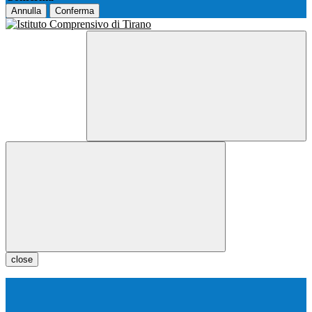
Annulla
Conferma
close