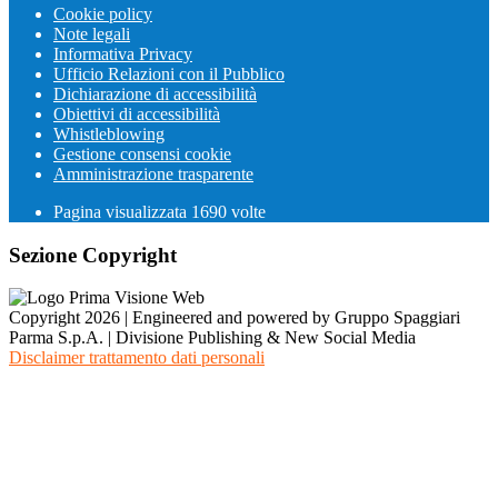
Cookie policy
Note legali
Informativa Privacy
Ufficio Relazioni con il Pubblico
Dichiarazione di accessibilità
Obiettivi di accessibilità
Whistleblowing
Gestione consensi cookie
Amministrazione trasparente
Pagina visualizzata
1690
volte
Sezione Copyright
Copyright 2026 | Engineered and powered by Gruppo Spaggiari
Parma S.p.A. | Divisione Publishing & New Social Media
Disclaimer trattamento dati personali