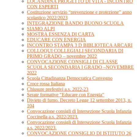
LOCANDINA PROGETTO DI VITA - INCONTRO
CON ESPERTI
Costituzione servizio “prevenzione e protezione” anno
scolastico 2022/2023
INTEGRAZIONE BANDO BUONO SCUOLA
SIAMO ALPI
MOSTRA ESSENZA DI CARTA
EDUCARE CON ENERGIA
INCONTRO STAMPA 3 D BIBLIOTECA ARCARI
COLLOQUI COLLEGIALI SECONDARIA DI
PRIMO GRADO – novembre 2022
CONVOCAZIONE CONSIGLI DI CLASSE
SCUOLA SECONDARIA I GRADO –NOVEMBRE
2022
Scuola Cittadinanza Democratica Convegno
Croce rossa Italiana
Chiusure prefestivi a.s. 2022-23
Serate formative "Educare con Energia"
Divieto di fumo. Decreto Legge 12 settembre 2013, n.
104
Convocazione consigli di Intersezione Scuola Infanzia
Coccinella a.s. 2022/2023.
Convocazione consigli di Intersezione Scuola Infanzia
a.s. 2022/2023.
CONVOCAZIONE CONSIGLIO DI ISTITUTO 26