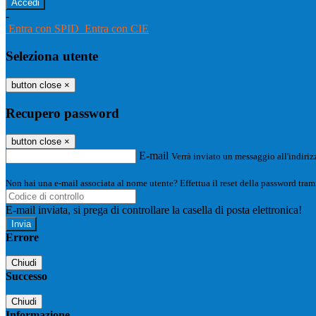
-
Entra con SPID
Entra con CIE
Seleziona utente
button close
×
Recupero password
button close
×
E-mail
Verrà inviato un messaggio all'indirizz
Non hai una e-mail associata al nome utente? Effettua il reset della password tram
E-mail inviata, si prega di controllare la casella di posta elettronica!
Errore
Chiudi
Successo
Chiudi
Informazione