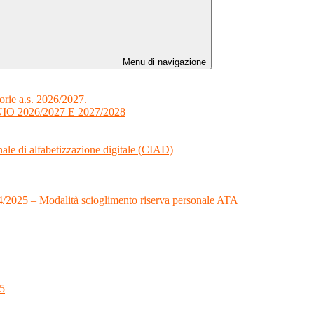
Menu di navigazione
orie a.s. 2026/2027.
 2026/2027 E 2027/2028
onale di alfabetizzazione digitale (CIAD)
024/2025 – Modalità scioglimento riserva personale ATA
25