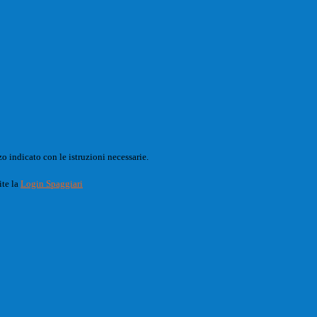
o indicato con le istruzioni necessarie.
ite la
Login Spaggiari