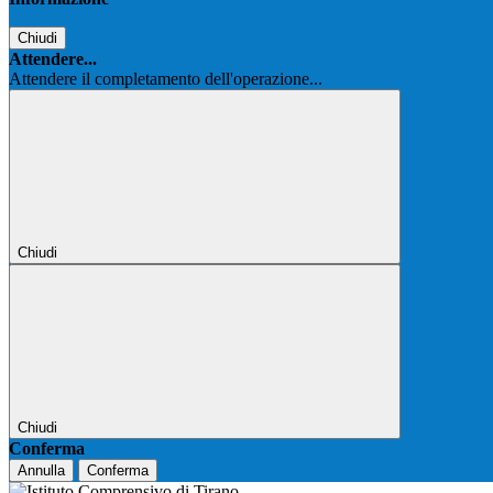
Chiudi
Attendere...
Attendere il completamento dell'operazione...
Chiudi
Chiudi
Conferma
Annulla
Conferma