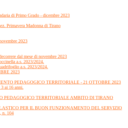
ondaria di Primo Grado - dicembre 2023
 sez. Primavera Madonna di Tirano
7 novembre 2023
 decorrere dal mese di novembre 2023
ccinella a.s. 2023/2024.
uadrifoglio a.s. 2023/2024.
BRE 2023
NTO PEDAGOGICO TERRITORIALE - 21 OTTOBRE 2023
 3 ai 16 anni.
O PEDAGOGICO TERRITORIALE AMBITO DI TIRANO
SCOLASTICO PER IL BUON FUNZIONAMENTO DEL SERVIZIO
 n. 104