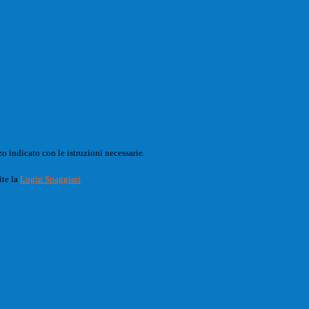
o indicato con le istruzioni necessarie.
ite la
Login Spaggiari