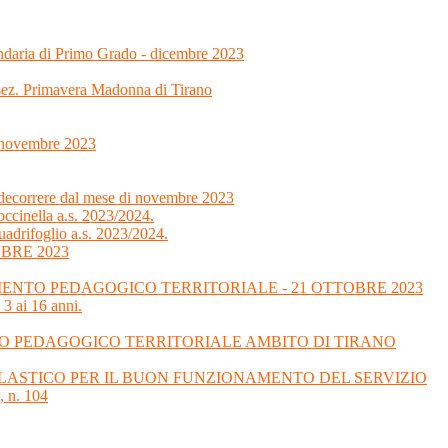
ondaria di Primo Grado - dicembre 2023
 sez. Primavera Madonna di Tirano
7 novembre 2023
 decorrere dal mese di novembre 2023
ccinella a.s. 2023/2024.
uadrifoglio a.s. 2023/2024.
BRE 2023
NTO PEDAGOGICO TERRITORIALE - 21 OTTOBRE 2023
 3 ai 16 anni.
O PEDAGOGICO TERRITORIALE AMBITO DI TIRANO
SCOLASTICO PER IL BUON FUNZIONAMENTO DEL SERVIZIO
 n. 104