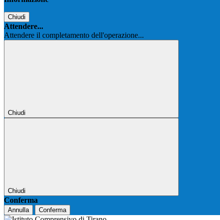
Chiudi
Attendere...
Attendere il completamento dell'operazione...
Chiudi
Chiudi
Conferma
Annulla
Conferma