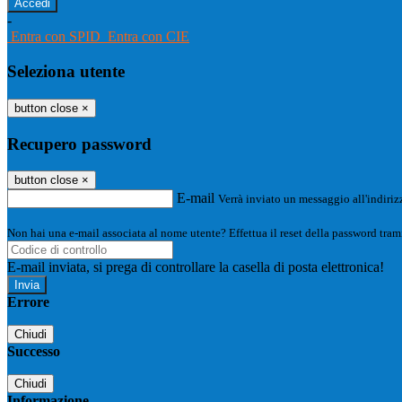
-
Entra con SPID
Entra con CIE
Seleziona utente
button close
×
Recupero password
button close
×
E-mail
Verrà inviato un messaggio all'indirizz
Non hai una e-mail associata al nome utente? Effettua il reset della password tram
E-mail inviata, si prega di controllare la casella di posta elettronica!
Errore
Chiudi
Successo
Chiudi
Informazione