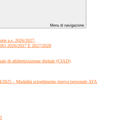
Menu di navigazione
orie a.s. 2026/2027.
 2026/2027 E 2027/2028
onale di alfabetizzazione digitale (CIAD)
024/2025 – Modalità scioglimento riserva personale ATA
25