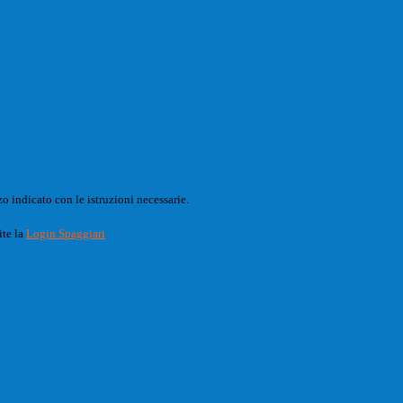
o indicato con le istruzioni necessarie.
ite la
Login Spaggiari