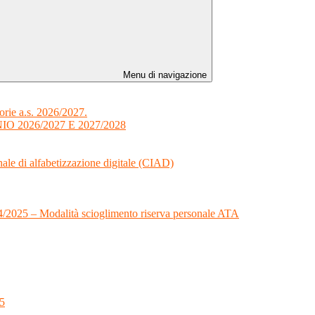
Menu di navigazione
orie a.s. 2026/2027.
 2026/2027 E 2027/2028
onale di alfabetizzazione digitale (CIAD)
024/2025 – Modalità scioglimento riserva personale ATA
25