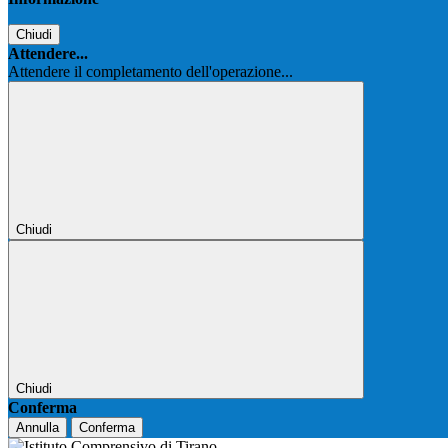
Chiudi
Attendere...
Attendere il completamento dell'operazione...
Chiudi
Chiudi
Conferma
Annulla
Conferma