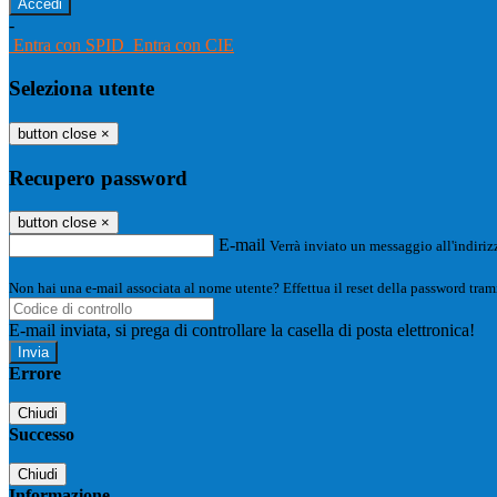
-
Entra con SPID
Entra con CIE
Seleziona utente
button close
×
Recupero password
button close
×
E-mail
Verrà inviato un messaggio all'indirizz
Non hai una e-mail associata al nome utente? Effettua il reset della password tram
E-mail inviata, si prega di controllare la casella di posta elettronica!
Errore
Chiudi
Successo
Chiudi
Informazione