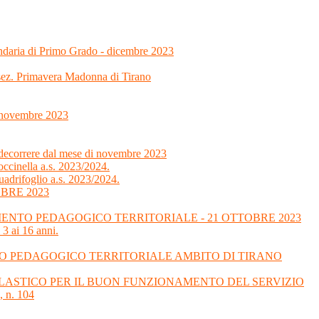
ondaria di Primo Grado - dicembre 2023
 sez. Primavera Madonna di Tirano
7 novembre 2023
 decorrere dal mese di novembre 2023
ccinella a.s. 2023/2024.
uadrifoglio a.s. 2023/2024.
BRE 2023
NTO PEDAGOGICO TERRITORIALE - 21 OTTOBRE 2023
 3 ai 16 anni.
O PEDAGOGICO TERRITORIALE AMBITO DI TIRANO
SCOLASTICO PER IL BUON FUNZIONAMENTO DEL SERVIZIO
 n. 104