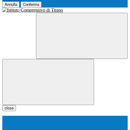
Annulla
Conferma
close