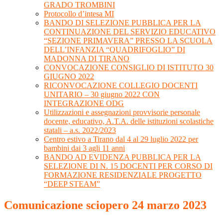
GRADO TROMBINI
Protocollo d’intesa MI
BANDO DI SELEZIONE PUBBLICA PER LA
CONTINUAZIONE DEL SERVIZIO EDUCATIVO
“SEZIONE PRIMAVERA” PRESSO LA SCUOLA
DELL’INFANZIA “QUADRIFOGLIO” DI
MADONNA DI TIRANO
CONVOCAZIONE CONSIGLIO DI ISTITUTO 30
GIUGNO 2022
RICONVOCAZIONE COLLEGIO DOCENTI
UNITARIO – 30 giugno 2022 CON
INTEGRAZIONE ODG
Utilizzazioni e assegnazioni provvisorie personale
docente, educativo, A.T.A. delle istituzioni scolastiche
statali – a.s. 2022/2023
Centro estivo a Tirano dal 4 al 29 luglio 2022 per
bambini dai 3 agli 11 anni
BANDO AD EVIDENZA PUBBLICA PER LA
SELEZIONE DI N. 15 DOCENTI PER CORSO DI
FORMAZIONE RESIDENZIALE PROGETTO
“DEEP STEAM”
Comunicazione sciopero 24 marzo 2023