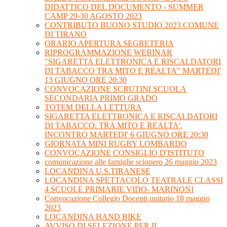
DIDATTICO DEL DOCUMENTO - SUMMER
CAMP 29-30 AGOSTO 2023
CONTRIBUTO BUONO STUDIO 2023 COMUNE
DI TIRANO
ORARIO APERTURA SEGRETERIA
RIPROGRAMMAZIONE WEBINAR
"SIGARETTA ELETTRONICA E RISCALDATORI
DI TABACCO TRA MITO E REALTA" MARTEDI'
13 GIUGNO ORE 20:30
CONVOCAZIONE SCRUTINI SCUOLA
SECONDARIA PRIMO GRADO
TOTEM DELLA LETTURA
SIGARETTA ELETTRONICA E RISCALDATORI
DI TABACCO: TRA MITO E REALTA'.
INCONTRO MARTEDI' 6 GIUGNO ORE 20:30
GIORNATA MINI RUGBY LOMBARDO
CONVOCAZIONE CONSIGLIO D'ISTITUTO
comunicazione alle famiglie sciopero 26 maggio 2023
LOCANDINA U.S.TIRANESE
LOCANDINA SPETTACOLO TEATRALE CLASSI
4 SCUOLE PRIMARIE VIDO- MARINONI
Convocazione Collegio Docenti unitario 18 maggio
2023
LOCANDINA HAND BIKE
AVVISO DI SELEZIONE PER IL