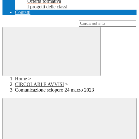
Offerta formativa
I progetti delle classi
Contatti
Campo di ricerca per le pagine del sito
Home
>
CIRCOLARI E AVVISI
>
Comunicazione sciopero 24 marzo 2023