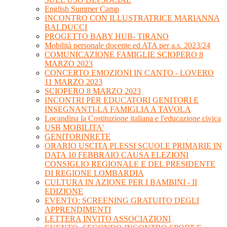
English Summer Camp
INCONTRO CON ILLUSTRATRICE MARIANNA
BALDUCCI
PROGETTO BABY HUB- TIRANO
Mobilità personale docente ed ATA per a.s. 2023/24
COMUNICAZIONE FAMIGLIE SCIOPERO 8
MARZO 2023
CONCERTO EMOZIONI IN CANTO - LOVERO
11 MARZO 2023
SCIOPERO 8 MARZO 2023
INCONTRI PER EDUCATORI GENITORI E
INSEGNANTI-LA FAMIGLIA A TAVOLA
Locandina la Costituzione italiana e l'educazione civica
USB MOBILITA'
GENITORINRETE
ORARIO USCITA PLESSI SCUOLE PRIMARIE IN
DATA 10 FEBBRAIO CAUSA ELEZIONI
CONSIGLIO REGIONALE E DEL PRESIDENTE
DI REGIONE LOMBARDIA
CULTURA IN AZIONE PER I BAMBINI - II
EDIZIONE
EVENTO: SCREENING GRATUITO DEGLI
APPRENDIMENTI
LETTERA INVITO ASSOCIAZIONI