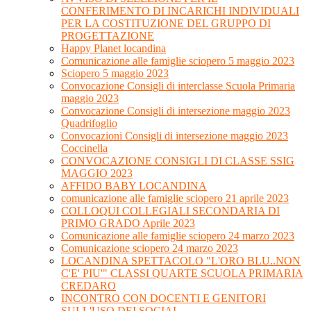
CONFERIMENTO DI INCARICHI INDIVIDUALI
PER LA COSTITUZIONE DEL GRUPPO DI
PROGETTAZIONE
Happy Planet locandina
Comunicazione alle famiglie sciopero 5 maggio 2023
Sciopero 5 maggio 2023
Convocazione Consigli di interclasse Scuola Primaria
maggio 2023
Convocazione Consigli di intersezione maggio 2023
Quadrifoglio
Convocazioni Consigli di intersezione maggio 2023
Coccinella
CONVOCAZIONE CONSIGLI DI CLASSE SSIG
MAGGIO 2023
AFFIDO BABY LOCANDINA
comunicazione alle famiglie sciopero 21 aprile 2023
COLLOQUI COLLEGIALI SECONDARIA DI
PRIMO GRADO Aprile 2023
Comunicazione alle famiglie sciopero 24 marzo 2023
Comunicazione sciopero 24 marzo 2023
LOCANDINA SPETTACOLO "L'ORO BLU..NON
C'E' PIU'" CLASSI QUARTE SCUOLA PRIMARIA
CREDARO
INCONTRO CON DOCENTI E GENITORI
SULL'USO DEI SOCIAL