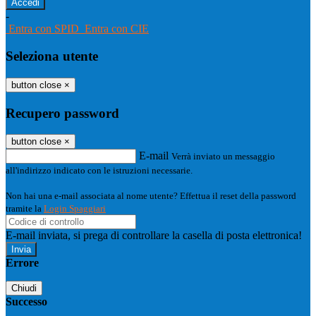
-
Entra con SPID
Entra con CIE
Seleziona utente
button close
×
Recupero password
button close
×
E-mail
Verrà inviato un messaggio
all'indirizzo indicato con le istruzioni necessarie.
Non hai una e-mail associata al nome utente? Effettua il reset della password
tramite la
Login Spaggiari
E-mail inviata, si prega di controllare la casella di posta elettronica!
Errore
Chiudi
Successo