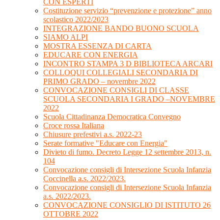
CON ESPERTI
Costituzione servizio “prevenzione e protezione” anno
scolastico 2022/2023
INTEGRAZIONE BANDO BUONO SCUOLA
SIAMO ALPI
MOSTRA ESSENZA DI CARTA
EDUCARE CON ENERGIA
INCONTRO STAMPA 3 D BIBLIOTECA ARCARI
COLLOQUI COLLEGIALI SECONDARIA DI
PRIMO GRADO – novembre 2022
CONVOCAZIONE CONSIGLI DI CLASSE
SCUOLA SECONDARIA I GRADO –NOVEMBRE
2022
Scuola Cittadinanza Democratica Convegno
Croce rossa Italiana
Chiusure prefestivi a.s. 2022-23
Serate formative "Educare con Energia"
Divieto di fumo. Decreto Legge 12 settembre 2013, n.
104
Convocazione consigli di Intersezione Scuola Infanzia
Coccinella a.s. 2022/2023.
Convocazione consigli di Intersezione Scuola Infanzia
a.s. 2022/2023.
CONVOCAZIONE CONSIGLIO DI ISTITUTO 26
OTTOBRE 2022