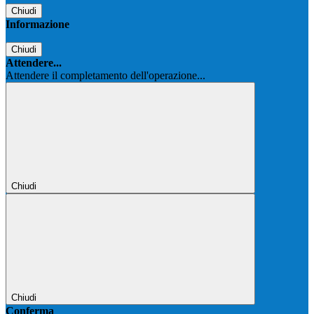
Chiudi
Informazione
Chiudi
Attendere...
Attendere il completamento dell'operazione...
Chiudi
Chiudi
Conferma