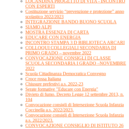
LOCANDINA PROGETTO DI VITA - INCONTRO
CON ESPERTI
Costituzione servizio “prevenzione e protezione” anno
scolastico 2022/2023
INTEGRAZIONE BANDO BUONO SCUOLA
SIAMO ALPI
MOSTRA ESSENZA DI CARTA
EDUCARE CON ENERGIA
INCONTRO STAMPA 3 D BIBLIOTECA ARCARI
COLLOQUI COLLEGIALI SECONDARIA DI
PRIMO GRADO – novembre 2022
CONVOCAZIONE CONSIGLI DI CLASSE
SCUOLA SECONDARIA I GRADO –NOVEMBRE
2022
Scuola Cittadinanza Democratica Convegno
Croce rossa Italiana
Chiusure prefestivi a.s. 2022-23
Serate formative "Educare con Energia"
Divieto di fumo. Decreto Legge 12 settembre 2013, n.
104
Convocazione consigli di Intersezione Scuola Infanzia
Coccinella a.s. 2022/2023.
Convocazione consigli di Intersezione Scuola Infanzia
a.s. 2022/2023.
CONVOCAZIONE CONSIGLIO DI ISTITUTO 26