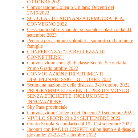
OTTOBRE 2022
Convocazione Collegio Unitario Docenti del
27/10/2022
SCUOLA CITTADINANZA DEMOCRATICA.
CONVEGNO 2022
Cessazioni dal servizio del personale scolastico dal 01
settembre 2023
Percorsi per aspiranti volontari a supporto di bambini e
famiglie
CONFERENZA: "LA BELLEZZA DI
CONNETTERSI"
Convocazione consigli di classe Scuola Secondaria
Primo Grado ottobre 2022
CONVOCAZIONE DIPARTIMENTI
DISCIPLINARI SSIG – OTTOBRE 2022
Settimana nazionale della dislessia 3-10 ottobre 2022
PROGRAMMA ED EVENTI - PER UN MONDO
SENZA ETICHETTE: INCLUSIONE E
INNOVAZIONE
Sky Pass provinciale
Convocazione Collegio dei Docenti 29 settembre 2022
VIVI LO SPORT: 23 e 24 SETTEMBRE 2022
Orario Scuola Secondaria dal 19 al 24 settembre 2022
Incontri con PAOLO CREPET sul bullismo e il disagio
giovanile: 21-22-23 settembre 2022