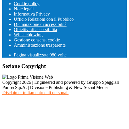
Cookie policy
Note legali
Informativa Privacy
Ufficio Relazioni con il Pubblico
Dichiarazione di accessibilità
Obiettivi di accessibilità
Whistleblowing
Gestione consensi cookie
Amministrazione trasparente
Pagina visualizzata
980
volte
Sezione Copyright
Copyright 2026 | Engineered and powered by Gruppo Spaggiari
Parma S.p.A. | Divisione Publishing & New Social Media
Disclaimer trattamento dati personali