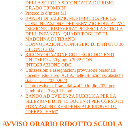
DELLA SCUOLA SECONDARIA DI PRIMO
GRADO TROMBINI
Protocollo d’intesa MI
BANDO DI SELEZIONE PUBBLICA PER LA
CONTINUAZIONE DEL SERVIZIO EDUCATIVO
“SEZIONE PRIMAVERA” PRESSO LA SCUOLA
DELL’INFANZIA “QUADRIFOGLIO” DI
MADONNA DI TIRANO
CONVOCAZIONE CONSIGLIO DI ISTITUTO 30
GIUGNO 2022
RICONVOCAZIONE COLLEGIO DOCENTI
UNITARIO – 30 giugno 2022 CON
INTEGRAZIONE ODG
Utilizzazioni e assegnazioni provvisorie personale
docente, educativo, A.T.A. delle istituzioni scolastiche
statali – a.s. 2022/2023
Centro estivo a Tirano dal 4 al 29 luglio 2022 per
bambini dai 3 agli 11 anni
BANDO AD EVIDENZA PUBBLICA PER LA
SELEZIONE DI N. 15 DOCENTI PER CORSO DI
FORMAZIONE RESIDENZIALE PROGETTO
“DEEP STEAM”
AVVISO ORARIO RIDOTTO SCUOLA