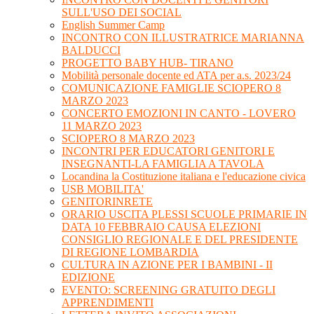
SULL'USO DEI SOCIAL
English Summer Camp
INCONTRO CON ILLUSTRATRICE MARIANNA
BALDUCCI
PROGETTO BABY HUB- TIRANO
Mobilità personale docente ed ATA per a.s. 2023/24
COMUNICAZIONE FAMIGLIE SCIOPERO 8
MARZO 2023
CONCERTO EMOZIONI IN CANTO - LOVERO
11 MARZO 2023
SCIOPERO 8 MARZO 2023
INCONTRI PER EDUCATORI GENITORI E
INSEGNANTI-LA FAMIGLIA A TAVOLA
Locandina la Costituzione italiana e l'educazione civica
USB MOBILITA'
GENITORINRETE
ORARIO USCITA PLESSI SCUOLE PRIMARIE IN
DATA 10 FEBBRAIO CAUSA ELEZIONI
CONSIGLIO REGIONALE E DEL PRESIDENTE
DI REGIONE LOMBARDIA
CULTURA IN AZIONE PER I BAMBINI - II
EDIZIONE
EVENTO: SCREENING GRATUITO DEGLI
APPRENDIMENTI