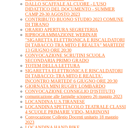
DALLO SCAFFALE AL CUORE - L'USO
DIDATTICO DEL DOCUMENTO - SUMMER
CAMP 29-30 AGOSTO 2023
CONTRIBUTO BUONO STUDIO 2023 COMUNE
DI TIRANO
ORARIO APERTURA SEGRETERIA
RIPROGRAMMAZIONE WEBINAR
"SIGARETTA ELETTRONICA E RISCALDATORI
DI TABACCO TRA MITO E REALTA" MARTEDI'
13 GIUGNO ORE 20:30
CONVOCAZIONE SCRUTINI SCUOLA
SECONDARIA PRIMO GRADO
TOTEM DELLA LETTURA
SIGARETTA ELETTRONICA E RISCALDATORI
DI TABACCO: TRA MITO E REALTA'.
INCONTRO MARTEDI' 6 GIUGNO ORE 20:30
GIORNATA MINI RUGBY LOMBARDO
CONVOCAZIONE CONSIGLIO D'ISTITUTO
comunicazione alle famiglie sciopero 26 maggio 2023
LOCANDINA U.S.TIRANESE
LOCANDINA SPETTACOLO TEATRALE CLASSI
4 SCUOLE PRIMARIE VIDO- MARINONI
Convocazione Collegio Docenti unitario 18 maggio
2023
LOCANDINA HAND BIKE