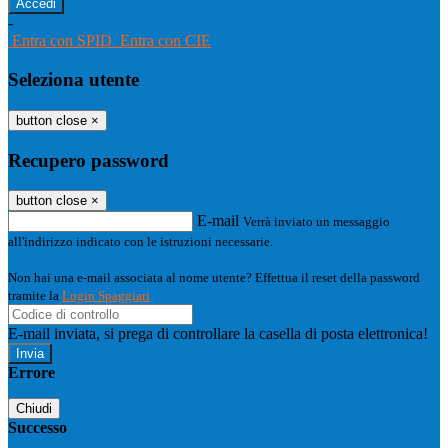
-
Entra con SPID
Entra con CIE
Seleziona utente
button close
×
Recupero password
button close
×
E-mail
Verrà inviato un messaggio
all'indirizzo indicato con le istruzioni necessarie.
Non hai una e-mail associata al nome utente? Effettua il reset della password
tramite la
Login Spaggiari
E-mail inviata, si prega di controllare la casella di posta elettronica!
Errore
Chiudi
Successo