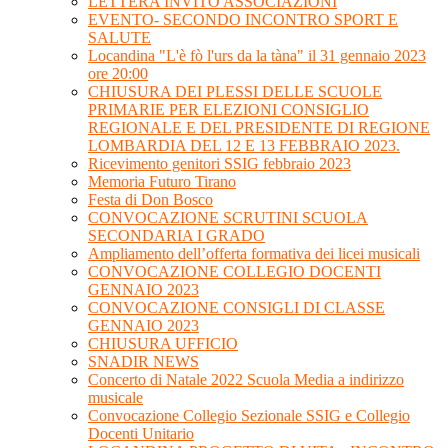
LETTERA INVITO ASSOCIAZIONI
EVENTO- SECONDO INCONTRO SPORT E
SALUTE
Locandina "L'è fò l'urs da la tàna" il 31 gennaio 2023
ore 20:00
CHIUSURA DEI PLESSI DELLE SCUOLE
PRIMARIE PER ELEZIONI CONSIGLIO
REGIONALE E DEL PRESIDENTE DI REGIONE
LOMBARDIA DEL 12 E 13 FEBBRAIO 2023.
Ricevimento genitori SSIG febbraio 2023
Memoria Futuro Tirano
Festa di Don Bosco
CONVOCAZIONE SCRUTINI SCUOLA
SECONDARIA I GRADO
Ampliamento dell’offerta formativa dei licei musicali
CONVOCAZIONE COLLEGIO DOCENTI
GENNAIO 2023
CONVOCAZIONE CONSIGLI DI CLASSE
GENNAIO 2023
CHIUSURA UFFICIO
SNADIR NEWS
Concerto di Natale 2022 Scuola Media a indirizzo
musicale
Convocazione Collegio Sezionale SSIG e Collegio
Docenti Unitario