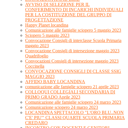
AVVISO DI SELEZIONE PER IL
CONFERIMENTO DI INCARICHI INDIVIDUALI
PER LA COSTITUZIONE DEL GRUPPO DI
PROGETTAZIONE
Happy Planet locandina
Comunicazione alle famiglie sciopero 5 maggio 2023
Sciopero 5 maggio 2023
Convocazione Consigli di interclasse Scuola Primaria
maggio 2023
Convocazione Consigli di intersezione maggio 2023
Quadrifoglio
Convocazioni Consigli di intersezione maggio 2023
Coccinella
CONVOCAZIONE CONSIGLI DI CLASSE SSIG
MAGGIO 2023
AFFIDO BABY LOCANDINA
comunicazione alle famiglie sciopero 21 aprile 2023
COLLOQUI COLLEGIALI SECONDARIA DI
PRIMO GRADO Aprile 2023
Comunicazione alle famiglie sciopero 24 marzo 2023
Comunicazione sciopero 24 marzo 2023
LOCANDINA SPETTACOLO "L'ORO BLU..NON
C'E' PIU'" CLASSI QUARTE SCUOLA PRIMARIA
CREDARO
INCONTRO CON DOCENTI E GENITORI