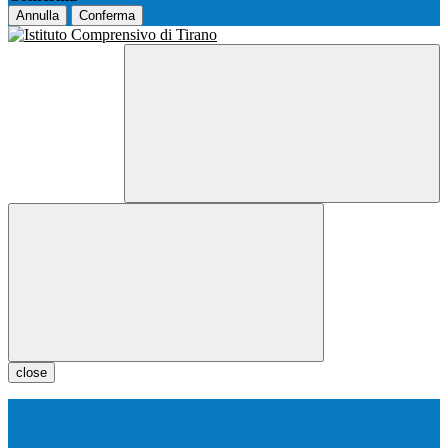
Annulla
Conferma
close