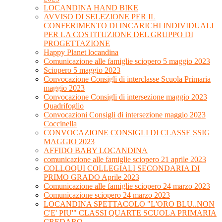
LOCANDINA HAND BIKE
AVVISO DI SELEZIONE PER IL
CONFERIMENTO DI INCARICHI INDIVIDUALI
PER LA COSTITUZIONE DEL GRUPPO DI
PROGETTAZIONE
Happy Planet locandina
Comunicazione alle famiglie sciopero 5 maggio 2023
Sciopero 5 maggio 2023
Convocazione Consigli di interclasse Scuola Primaria
maggio 2023
Convocazione Consigli di intersezione maggio 2023
Quadrifoglio
Convocazioni Consigli di intersezione maggio 2023
Coccinella
CONVOCAZIONE CONSIGLI DI CLASSE SSIG
MAGGIO 2023
AFFIDO BABY LOCANDINA
comunicazione alle famiglie sciopero 21 aprile 2023
COLLOQUI COLLEGIALI SECONDARIA DI
PRIMO GRADO Aprile 2023
Comunicazione alle famiglie sciopero 24 marzo 2023
Comunicazione sciopero 24 marzo 2023
LOCANDINA SPETTACOLO "L'ORO BLU..NON
C'E' PIU'" CLASSI QUARTE SCUOLA PRIMARIA
CREDARO