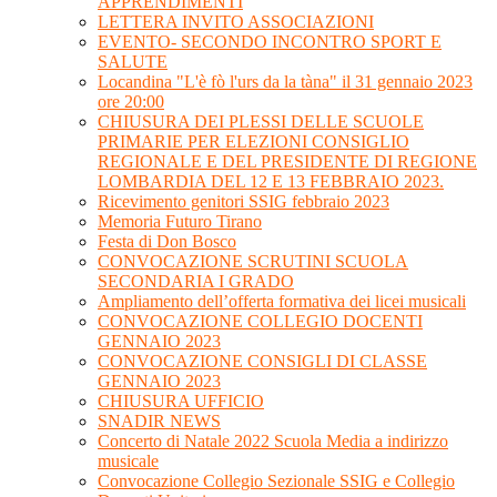
APPRENDIMENTI
LETTERA INVITO ASSOCIAZIONI
EVENTO- SECONDO INCONTRO SPORT E
SALUTE
Locandina "L'è fò l'urs da la tàna" il 31 gennaio 2023
ore 20:00
CHIUSURA DEI PLESSI DELLE SCUOLE
PRIMARIE PER ELEZIONI CONSIGLIO
REGIONALE E DEL PRESIDENTE DI REGIONE
LOMBARDIA DEL 12 E 13 FEBBRAIO 2023.
Ricevimento genitori SSIG febbraio 2023
Memoria Futuro Tirano
Festa di Don Bosco
CONVOCAZIONE SCRUTINI SCUOLA
SECONDARIA I GRADO
Ampliamento dell’offerta formativa dei licei musicali
CONVOCAZIONE COLLEGIO DOCENTI
GENNAIO 2023
CONVOCAZIONE CONSIGLI DI CLASSE
GENNAIO 2023
CHIUSURA UFFICIO
SNADIR NEWS
Concerto di Natale 2022 Scuola Media a indirizzo
musicale
Convocazione Collegio Sezionale SSIG e Collegio