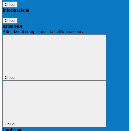
Chiudi
Informazione
Chiudi
Attendere...
Attendere il completamento dell'operazione...
Chiudi
Chiudi
Conferma