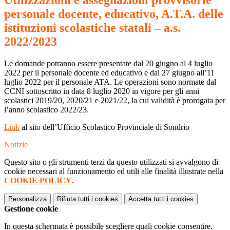
Utilizzazioni e assegnazioni provvisorie
personale docente, educativo, A.T.A. delle
istituzioni scolastiche statali – a.s.
2022/2023
Le domande potranno essere presentate dal 20 giugno al 4 luglio
2022 per il personale docente ed educativo e dal 27 giugno all’11
luglio 2022 per il personale ATA. Le operazioni sono normate dal
CCNI sottoscritto in data 8 luglio 2020 in vigore per gli anni
scolastici 2019/20, 2020/21 e 2021/22, la cui validità è prorogata per
l’anno scolastico 2022/23.
Link
al sito dell’Ufficio Scolastico Provinciale di Sondrio
Notizie
Questo sito o gli strumenti terzi da questo utilizzati si avvalgono di
cookie necessari al funzionamento ed utili alle finalità illustrate nella
COOKIE POLICY
.
Personalizza
Rifiuta tutti
i cookies
Accetta tutti
i cookies
Gestione cookie
In questa schermata è possibile scegliere quali cookie consentire.