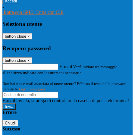
-
Entra con SPID
Entra con CIE
Seleziona utente
button close
×
Recupero password
button close
×
E-mail
Verrà inviato un messaggio
all'indirizzo indicato con le istruzioni necessarie.
Non hai una e-mail associata al nome utente? Effettua il reset della password
tramite la
Login Spaggiari
E-mail inviata, si prega di controllare la casella di posta elettronica!
Errore
Chiudi
Successo