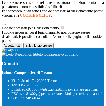
I cookie necessari sono quelli che consentono il funzionamento della
piattaforma e non è possibile disabilitarli.
Per conoscere quali sono i cookie necessari al funzionamento potete
visionare la
COOKIE POLICY
.
Cookie necessari per il funzionamento
I cookie necessari per il funzionamento non possono essere
disabilitati. È possibile consultare l'elenco nella pagina della cookie
policy.
Accetta tutti
Salva le preferenze
Istituto Comprensivo di Tirano
Contatti
Istituto Comprensivo di Tirano
Via Pedrotti 17 - 23037 Tirano
Tel:
0342 701138
Email:
soic81800g@istruzione.it
Link per inviare una mail
PEC:
soic81800g@pec.istruzione.it
Link per inviare una mail
C.F.: 92024630144