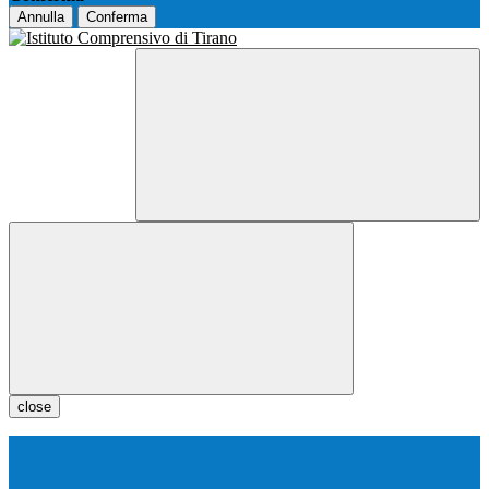
Annulla
Conferma
close