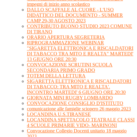
impegni di inizio anno scolastico
DALLO SCAFFALE AL CUORE - L'USO
DIDATTICO DEL DOCUMENTO - SUMMER
CAMP 29-30 AGOSTO 2023
CONTRIBUTO BUONO STUDIO 2023 COMUNE
DI TIRANO
ORARIO APERTURA SEGRETERIA
RIPROGRAMMAZIONE WEBINAR
"SIGARETTA ELETTRONICA E RISCALDATORI
DI TABACCO TRA MITO E REALTA" MARTEDI'
13 GIUGNO ORE 20:30
CONVOCAZIONE SCRUTINI SCUOLA
SECONDARIA PRIMO GRADO
TOTEM DELLA LETTURA
SIGARETTA ELETTRONICA E RISCALDATORI
DI TABACCO: TRA MITO E REALTA'.
INCONTRO MARTEDI' 6 GIUGNO ORE 20:30
GIORNATA MINI RUGBY LOMBARDO
CONVOCAZIONE CONSIGLIO D'ISTITUTO
comunicazione alle famiglie sciopero 26 maggio 2023
LOCANDINA U.S.TIRANESE
LOCANDINA SPETTACOLO TEATRALE CLASSI
4 SCUOLE PRIMARIE VIDO- MARINONI
Convocazione Collegio Docenti unitario 18 maggio
2023