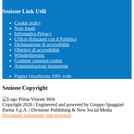
Sezione Link Utili
Cookie policy
Note legali
Informativa Privacy
Ufficio Relazioni con il Pubblico
Dichiarazione di accessibilità
Obiettivi di accessibilità
Whistleblowing
Gestione consensi cookie
Amministrazione trasparente
Pagina visualizzata
1091
volte
Sezione Copyright
Copyright 2026 | Engineered and powered by Gruppo Spaggiari
Parma S.p.A. | Divisione Publishing & New Social Media
Disclaimer trattamento dati personali