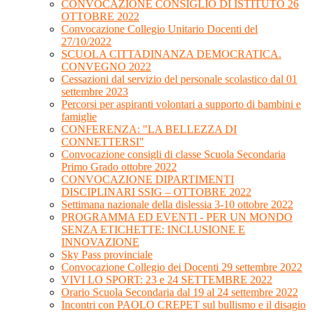
CONVOCAZIONE CONSIGLIO DI ISTITUTO 26
OTTOBRE 2022
Convocazione Collegio Unitario Docenti del
27/10/2022
SCUOLA CITTADINANZA DEMOCRATICA.
CONVEGNO 2022
Cessazioni dal servizio del personale scolastico dal 01
settembre 2023
Percorsi per aspiranti volontari a supporto di bambini e
famiglie
CONFERENZA: "LA BELLEZZA DI
CONNETTERSI"
Convocazione consigli di classe Scuola Secondaria
Primo Grado ottobre 2022
CONVOCAZIONE DIPARTIMENTI
DISCIPLINARI SSIG – OTTOBRE 2022
Settimana nazionale della dislessia 3-10 ottobre 2022
PROGRAMMA ED EVENTI - PER UN MONDO
SENZA ETICHETTE: INCLUSIONE E
INNOVAZIONE
Sky Pass provinciale
Convocazione Collegio dei Docenti 29 settembre 2022
VIVI LO SPORT: 23 e 24 SETTEMBRE 2022
Orario Scuola Secondaria dal 19 al 24 settembre 2022
Incontri con PAOLO CREPET sul bullismo e il disagio