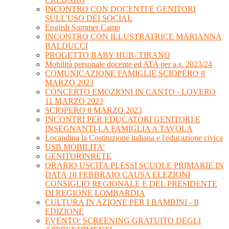
INCONTRO CON DOCENTI E GENITORI
SULL'USO DEI SOCIAL
English Summer Camp
INCONTRO CON ILLUSTRATRICE MARIANNA
BALDUCCI
PROGETTO BABY HUB- TIRANO
Mobilità personale docente ed ATA per a.s. 2023/24
COMUNICAZIONE FAMIGLIE SCIOPERO 8
MARZO 2023
CONCERTO EMOZIONI IN CANTO - LOVERO
11 MARZO 2023
SCIOPERO 8 MARZO 2023
INCONTRI PER EDUCATORI GENITORI E
INSEGNANTI-LA FAMIGLIA A TAVOLA
Locandina la Costituzione italiana e l'educazione civica
USB MOBILITA'
GENITORINRETE
ORARIO USCITA PLESSI SCUOLE PRIMARIE IN
DATA 10 FEBBRAIO CAUSA ELEZIONI
CONSIGLIO REGIONALE E DEL PRESIDENTE
DI REGIONE LOMBARDIA
CULTURA IN AZIONE PER I BAMBINI - II
EDIZIONE
EVENTO: SCREENING GRATUITO DEGLI