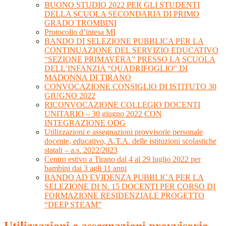
BUONO STUDIO 2022 PER GLI STUDENTI
DELLA SCUOLA SECONDARIA DI PRIMO
GRADO TROMBINI
Protocollo d’intesa MI
BANDO DI SELEZIONE PUBBLICA PER LA
CONTINUAZIONE DEL SERVIZIO EDUCATIVO
“SEZIONE PRIMAVERA” PRESSO LA SCUOLA
DELL’INFANZIA “QUADRIFOGLIO” DI
MADONNA DI TIRANO
CONVOCAZIONE CONSIGLIO DI ISTITUTO 30
GIUGNO 2022
RICONVOCAZIONE COLLEGIO DOCENTI
UNITARIO – 30 giugno 2022 CON
INTEGRAZIONE ODG
Utilizzazioni e assegnazioni provvisorie personale
docente, educativo, A.T.A. delle istituzioni scolastiche
statali – a.s. 2022/2023
Centro estivo a Tirano dal 4 al 29 luglio 2022 per
bambini dai 3 agli 11 anni
BANDO AD EVIDENZA PUBBLICA PER LA
SELEZIONE DI N. 15 DOCENTI PER CORSO DI
FORMAZIONE RESIDENZIALE PROGETTO
“DEEP STEAM”