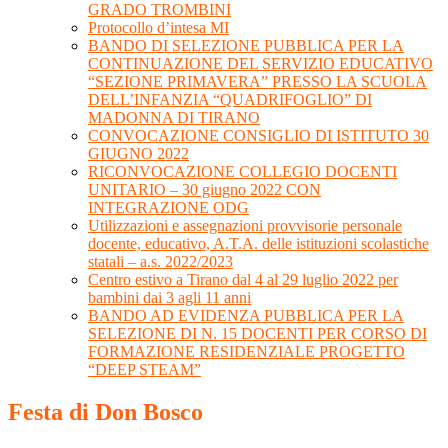
GRADO TROMBINI
Protocollo d’intesa MI
BANDO DI SELEZIONE PUBBLICA PER LA
CONTINUAZIONE DEL SERVIZIO EDUCATIVO
“SEZIONE PRIMAVERA” PRESSO LA SCUOLA
DELL’INFANZIA “QUADRIFOGLIO” DI
MADONNA DI TIRANO
CONVOCAZIONE CONSIGLIO DI ISTITUTO 30
GIUGNO 2022
RICONVOCAZIONE COLLEGIO DOCENTI
UNITARIO – 30 giugno 2022 CON
INTEGRAZIONE ODG
Utilizzazioni e assegnazioni provvisorie personale
docente, educativo, A.T.A. delle istituzioni scolastiche
statali – a.s. 2022/2023
Centro estivo a Tirano dal 4 al 29 luglio 2022 per
bambini dai 3 agli 11 anni
BANDO AD EVIDENZA PUBBLICA PER LA
SELEZIONE DI N. 15 DOCENTI PER CORSO DI
FORMAZIONE RESIDENZIALE PROGETTO
“DEEP STEAM”
Festa di Don Bosco