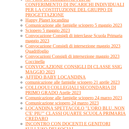
CONFERIMENTO DI INCARICHI INDIVIDUALI
PER LA COSTITUZIONE DEL GRUPPO DI
PROGETTAZIONE
Happy Planet locandina
Comunicazione alle famiglie sciopero 5 maggio 2023
Sciopero 5 maggio 2023
Convocazione Consigli di interclasse Scuola Primaria
maggio 2023
Convocazione Consigli di intersezione maggio 2023
Quadrifoglio
Convocazioni Consigli di intersezione maggio 2023
Coccinella
CONVOCAZIONE CONSIGLI DI CLASSE SSIG
MAGGIO 2023
AFFIDO BABY LOCANDINA
comunicazione alle famiglie sciopero 21 aprile 2023
COLLOQUI COLLEGIALI SECONDARIA DI
PRIMO GRADO Aprile 2023
Comunicazione alle famiglie sciopero 24 marzo 2023
Comunicazione sciopero 24 marzo 2023
LOCANDINA SPETTACOLO "L'ORO BLU..NON
C'E' PIU'" CLASSI QUARTE SCUOLA PRIMARIA
CREDARO
INCONTRO CON DOCENTI E GENITORI
SULL'USO DEI SOCIAL