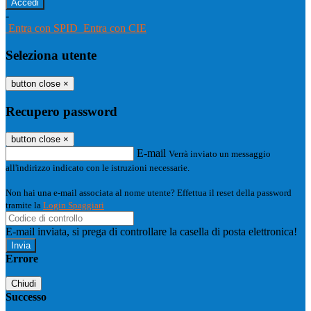
-
Entra con SPID
Entra con CIE
Seleziona utente
button close
×
Recupero password
button close
×
E-mail
Verrà inviato un messaggio
all'indirizzo indicato con le istruzioni necessarie.
Non hai una e-mail associata al nome utente? Effettua il reset della password
tramite la
Login Spaggiari
E-mail inviata, si prega di controllare la casella di posta elettronica!
Errore
Chiudi
Successo