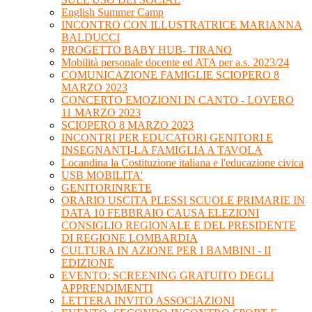
English Summer Camp
INCONTRO CON ILLUSTRATRICE MARIANNA
BALDUCCI
PROGETTO BABY HUB- TIRANO
Mobilità personale docente ed ATA per a.s. 2023/24
COMUNICAZIONE FAMIGLIE SCIOPERO 8
MARZO 2023
CONCERTO EMOZIONI IN CANTO - LOVERO
11 MARZO 2023
SCIOPERO 8 MARZO 2023
INCONTRI PER EDUCATORI GENITORI E
INSEGNANTI-LA FAMIGLIA A TAVOLA
Locandina la Costituzione italiana e l'educazione civica
USB MOBILITA'
GENITORINRETE
ORARIO USCITA PLESSI SCUOLE PRIMARIE IN
DATA 10 FEBBRAIO CAUSA ELEZIONI
CONSIGLIO REGIONALE E DEL PRESIDENTE
DI REGIONE LOMBARDIA
CULTURA IN AZIONE PER I BAMBINI - II
EDIZIONE
EVENTO: SCREENING GRATUITO DEGLI
APPRENDIMENTI
LETTERA INVITO ASSOCIAZIONI