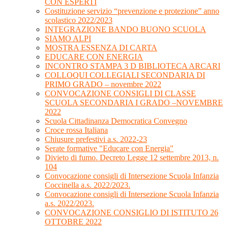
CON ESPERTI
Costituzione servizio “prevenzione e protezione” anno
scolastico 2022/2023
INTEGRAZIONE BANDO BUONO SCUOLA
SIAMO ALPI
MOSTRA ESSENZA DI CARTA
EDUCARE CON ENERGIA
INCONTRO STAMPA 3 D BIBLIOTECA ARCARI
COLLOQUI COLLEGIALI SECONDARIA DI
PRIMO GRADO – novembre 2022
CONVOCAZIONE CONSIGLI DI CLASSE
SCUOLA SECONDARIA I GRADO –NOVEMBRE
2022
Scuola Cittadinanza Democratica Convegno
Croce rossa Italiana
Chiusure prefestivi a.s. 2022-23
Serate formative "Educare con Energia"
Divieto di fumo. Decreto Legge 12 settembre 2013, n.
104
Convocazione consigli di Intersezione Scuola Infanzia
Coccinella a.s. 2022/2023.
Convocazione consigli di Intersezione Scuola Infanzia
a.s. 2022/2023.
CONVOCAZIONE CONSIGLIO DI ISTITUTO 26
OTTOBRE 2022