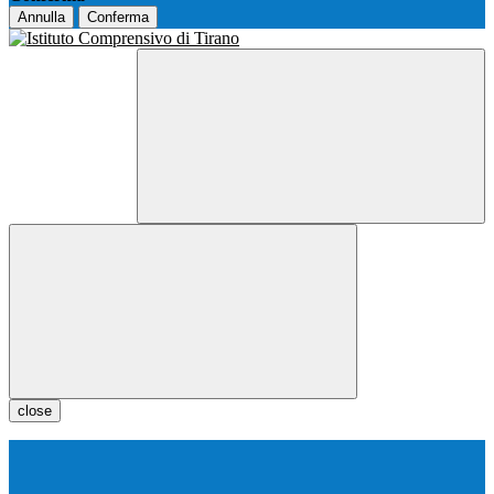
Annulla
Conferma
close