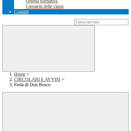
Offerta formativa
I progetti delle classi
Contatti
Campo di ricerca per le pagine del sito
Home
>
CIRCOLARI E AVVISI
>
Festa di Don Bosco