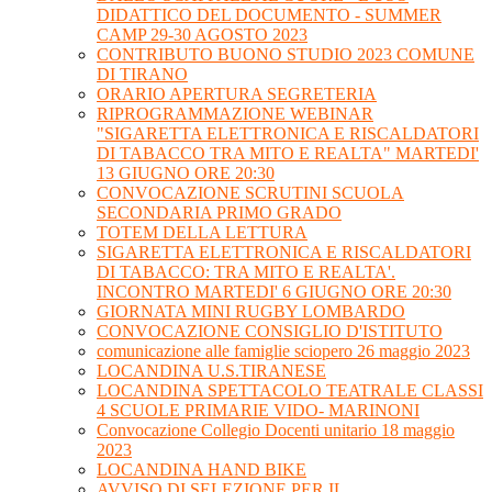
DIDATTICO DEL DOCUMENTO - SUMMER
CAMP 29-30 AGOSTO 2023
CONTRIBUTO BUONO STUDIO 2023 COMUNE
DI TIRANO
ORARIO APERTURA SEGRETERIA
RIPROGRAMMAZIONE WEBINAR
"SIGARETTA ELETTRONICA E RISCALDATORI
DI TABACCO TRA MITO E REALTA" MARTEDI'
13 GIUGNO ORE 20:30
CONVOCAZIONE SCRUTINI SCUOLA
SECONDARIA PRIMO GRADO
TOTEM DELLA LETTURA
SIGARETTA ELETTRONICA E RISCALDATORI
DI TABACCO: TRA MITO E REALTA'.
INCONTRO MARTEDI' 6 GIUGNO ORE 20:30
GIORNATA MINI RUGBY LOMBARDO
CONVOCAZIONE CONSIGLIO D'ISTITUTO
comunicazione alle famiglie sciopero 26 maggio 2023
LOCANDINA U.S.TIRANESE
LOCANDINA SPETTACOLO TEATRALE CLASSI
4 SCUOLE PRIMARIE VIDO- MARINONI
Convocazione Collegio Docenti unitario 18 maggio
2023
LOCANDINA HAND BIKE
AVVISO DI SELEZIONE PER IL