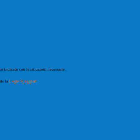
o indicato con le istruzioni necessarie.
ite la
Login Spaggiari