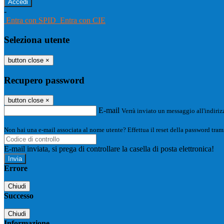
-
Entra con SPID
Entra con CIE
Seleziona utente
button close
×
Recupero password
button close
×
E-mail
Verrà inviato un messaggio all'indirizz
Non hai una e-mail associata al nome utente? Effettua il reset della password tram
E-mail inviata, si prega di controllare la casella di posta elettronica!
Errore
Chiudi
Successo
Chiudi
Informazione