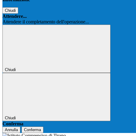
Chiudi
Attendere...
Attendere il completamento dell'operazione...
Chiudi
Chiudi
Conferma
Annulla
Conferma