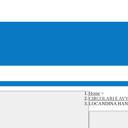
Home
>
CIRCOLARI E AVV
LOCANDINA HAN