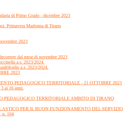
ondaria di Primo Grado - dicembre 2023
 sez. Primavera Madonna di Tirano
7 novembre 2023
 decorrere dal mese di novembre 2023
ccinella a.s. 2023/2024.
uadrifoglio a.s. 2023/2024.
BRE 2023
NTO PEDAGOGICO TERRITORIALE - 21 OTTOBRE 2023
 3 ai 16 anni.
O PEDAGOGICO TERRITORIALE AMBITO DI TIRANO
SCOLASTICO PER IL BUON FUNZIONAMENTO DEL SERVIZIO
 n. 104