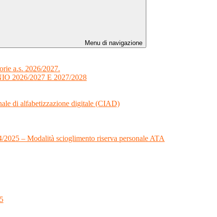
Menu di navigazione
orie a.s. 2026/2027.
 2026/2027 E 2027/2028
onale di alfabetizzazione digitale (CIAD)
024/2025 – Modalità scioglimento riserva personale ATA
25