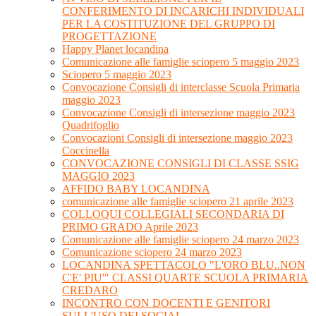
CONFERIMENTO DI INCARICHI INDIVIDUALI
PER LA COSTITUZIONE DEL GRUPPO DI
PROGETTAZIONE
Happy Planet locandina
Comunicazione alle famiglie sciopero 5 maggio 2023
Sciopero 5 maggio 2023
Convocazione Consigli di interclasse Scuola Primaria
maggio 2023
Convocazione Consigli di intersezione maggio 2023
Quadrifoglio
Convocazioni Consigli di intersezione maggio 2023
Coccinella
CONVOCAZIONE CONSIGLI DI CLASSE SSIG
MAGGIO 2023
AFFIDO BABY LOCANDINA
comunicazione alle famiglie sciopero 21 aprile 2023
COLLOQUI COLLEGIALI SECONDARIA DI
PRIMO GRADO Aprile 2023
Comunicazione alle famiglie sciopero 24 marzo 2023
Comunicazione sciopero 24 marzo 2023
LOCANDINA SPETTACOLO "L'ORO BLU..NON
C'E' PIU'" CLASSI QUARTE SCUOLA PRIMARIA
CREDARO
INCONTRO CON DOCENTI E GENITORI
SULL'USO DEI SOCIAL