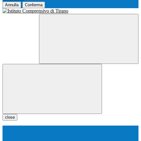
Annulla
Conferma
close