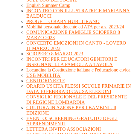
English Summer Camp
INCONTRO CON ILLUSTRATRICE MARIANNA
BALDUCCI
PROGETTO BABY HUB- TIRANO
Mobilità personale docente ed ATA per a.s. 2023/24
COMUNICAZIONE FAMIGLIE SCIOPERO 8
MARZO 2023
CONCERTO EMOZIONI IN CANTO - LOVERO
11 MARZO 2023
SCIOPERO 8 MARZO 2023
INCONTRI PER EDUCATORI GENITORI E
INSEGNANTI-LA FAMIGLIA A TAVOLA
Locandina la Costituzione italiana e l'educazione civica
USB MOBILITA'
GENITORINRETE
ORARIO USCITA PLESSI SCUOLE PRIMARIE IN
DATA 10 FEBBRAIO CAUSA ELEZIONI
CONSIGLIO REGIONALE E DEL PRESIDENTE
DI REGIONE LOMBARDIA
CULTURA IN AZIONE PER I BAMBINI - II
EDIZIONE
EVENTO: SCREENING GRATUITO DEGLI
APPRENDIMENTI
LETTERA INVITO ASSOCIAZIONI