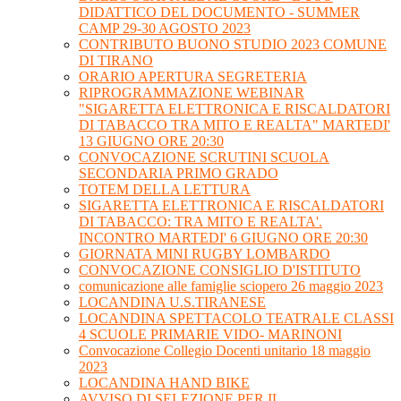
DIDATTICO DEL DOCUMENTO - SUMMER
CAMP 29-30 AGOSTO 2023
CONTRIBUTO BUONO STUDIO 2023 COMUNE
DI TIRANO
ORARIO APERTURA SEGRETERIA
RIPROGRAMMAZIONE WEBINAR
"SIGARETTA ELETTRONICA E RISCALDATORI
DI TABACCO TRA MITO E REALTA" MARTEDI'
13 GIUGNO ORE 20:30
CONVOCAZIONE SCRUTINI SCUOLA
SECONDARIA PRIMO GRADO
TOTEM DELLA LETTURA
SIGARETTA ELETTRONICA E RISCALDATORI
DI TABACCO: TRA MITO E REALTA'.
INCONTRO MARTEDI' 6 GIUGNO ORE 20:30
GIORNATA MINI RUGBY LOMBARDO
CONVOCAZIONE CONSIGLIO D'ISTITUTO
comunicazione alle famiglie sciopero 26 maggio 2023
LOCANDINA U.S.TIRANESE
LOCANDINA SPETTACOLO TEATRALE CLASSI
4 SCUOLE PRIMARIE VIDO- MARINONI
Convocazione Collegio Docenti unitario 18 maggio
2023
LOCANDINA HAND BIKE
AVVISO DI SELEZIONE PER IL