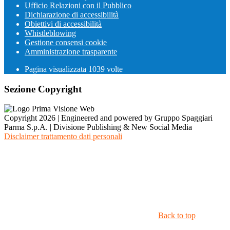
Ufficio Relazioni con il Pubblico
Dichiarazione di accessibilità
Obiettivi di accessibilità
Whistleblowing
Gestione consensi cookie
Amministrazione trasparente
Pagina visualizzata
1039
volte
Sezione Copyright
Copyright 2026 | Engineered and powered by Gruppo Spaggiari
Parma S.p.A. | Divisione Publishing & New Social Media
Disclaimer trattamento dati personali
Back to top