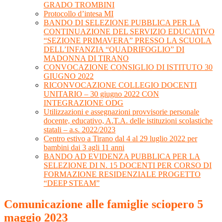
GRADO TROMBINI
Protocollo d’intesa MI
BANDO DI SELEZIONE PUBBLICA PER LA
CONTINUAZIONE DEL SERVIZIO EDUCATIVO
“SEZIONE PRIMAVERA” PRESSO LA SCUOLA
DELL’INFANZIA “QUADRIFOGLIO” DI
MADONNA DI TIRANO
CONVOCAZIONE CONSIGLIO DI ISTITUTO 30
GIUGNO 2022
RICONVOCAZIONE COLLEGIO DOCENTI
UNITARIO – 30 giugno 2022 CON
INTEGRAZIONE ODG
Utilizzazioni e assegnazioni provvisorie personale
docente, educativo, A.T.A. delle istituzioni scolastiche
statali – a.s. 2022/2023
Centro estivo a Tirano dal 4 al 29 luglio 2022 per
bambini dai 3 agli 11 anni
BANDO AD EVIDENZA PUBBLICA PER LA
SELEZIONE DI N. 15 DOCENTI PER CORSO DI
FORMAZIONE RESIDENZIALE PROGETTO
“DEEP STEAM”
Comunicazione alle famiglie sciopero 5
maggio 2023