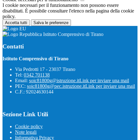
I cookie necessari per il funzionamento non possono essere
disabilitati. È possibile consultare l'elenco nella pagina della cookie
policy.
Accetta tutti
Salva le preferenze
Istituto Comprensivo di Tirano
Contatti
Istituto Comprensivo di Tirano
Via Pedrotti 17 - 23037 Tirano
Tel:
0342 701138
Email:
soic81800g@istruzione.it
Link per inviare una mail
PEC:
soic81800g@pec.istruzione.it
Link per inviare una mail
C.F.: 92024630144
Sezione Link Utili
Cookie policy
Note legali
Informativa Privacy