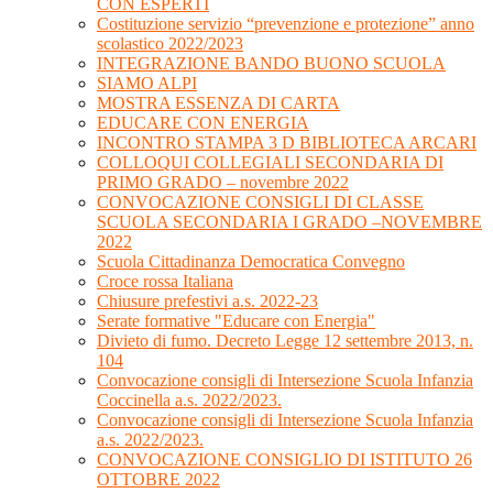
CON ESPERTI
Costituzione servizio “prevenzione e protezione” anno
scolastico 2022/2023
INTEGRAZIONE BANDO BUONO SCUOLA
SIAMO ALPI
MOSTRA ESSENZA DI CARTA
EDUCARE CON ENERGIA
INCONTRO STAMPA 3 D BIBLIOTECA ARCARI
COLLOQUI COLLEGIALI SECONDARIA DI
PRIMO GRADO – novembre 2022
CONVOCAZIONE CONSIGLI DI CLASSE
SCUOLA SECONDARIA I GRADO –NOVEMBRE
2022
Scuola Cittadinanza Democratica Convegno
Croce rossa Italiana
Chiusure prefestivi a.s. 2022-23
Serate formative "Educare con Energia"
Divieto di fumo. Decreto Legge 12 settembre 2013, n.
104
Convocazione consigli di Intersezione Scuola Infanzia
Coccinella a.s. 2022/2023.
Convocazione consigli di Intersezione Scuola Infanzia
a.s. 2022/2023.
CONVOCAZIONE CONSIGLIO DI ISTITUTO 26
OTTOBRE 2022