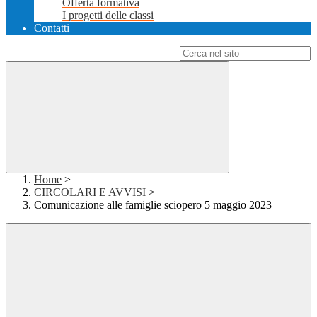
Offerta formativa
I progetti delle classi
Contatti
Campo di ricerca per le pagine del sito
Home
>
CIRCOLARI E AVVISI
>
Comunicazione alle famiglie sciopero 5 maggio 2023