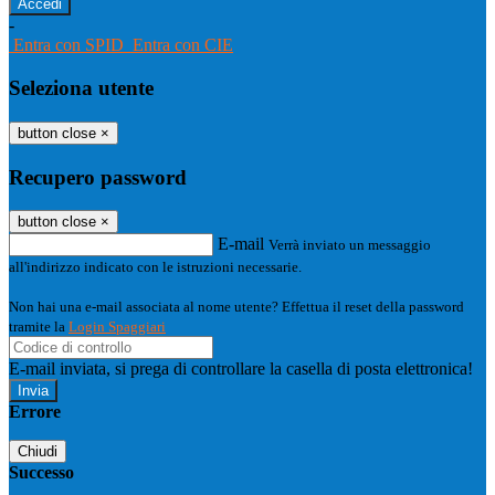
-
Entra con SPID
Entra con CIE
Seleziona utente
button close
×
Recupero password
button close
×
E-mail
Verrà inviato un messaggio
all'indirizzo indicato con le istruzioni necessarie.
Non hai una e-mail associata al nome utente? Effettua il reset della password
tramite la
Login Spaggiari
E-mail inviata, si prega di controllare la casella di posta elettronica!
Errore
Chiudi
Successo