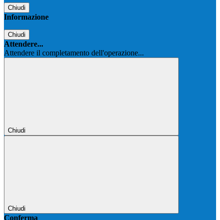
Chiudi
Informazione
Chiudi
Attendere...
Attendere il completamento dell'operazione...
Chiudi
Chiudi
Conferma